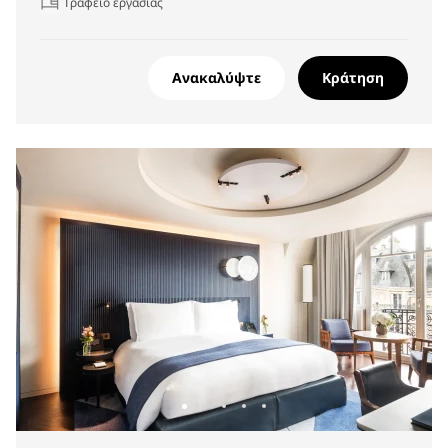
Γραφείο εργασίας
Ανακαλύψτε
Κράτηση