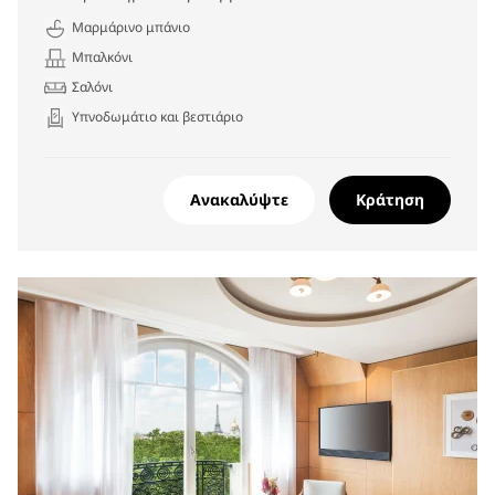
Μαρμάρινο μπάνιο
Μπαλκόνι
Σαλόνι
Υπνοδωμάτιο και βεστιάριο
Ανακαλύψτε
Κράτηση