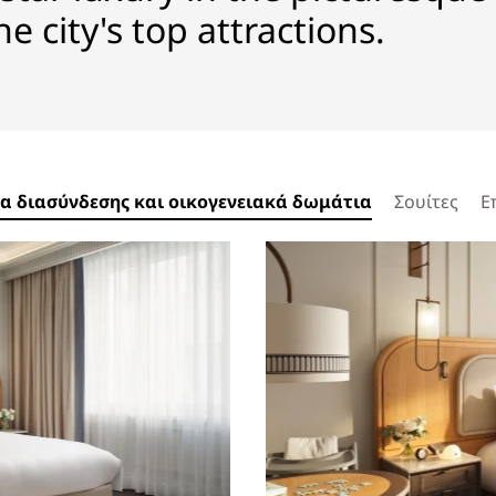
e city's top attractions.
α διασύνδεσης και οικογενειακά δωμάτια
Σουίτες
Ε