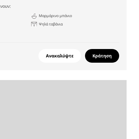
νουν:
Μαρμάρινο μπάνιο
Ψηλά ταβάνια
Ανακαλύψτε
Κράτηση