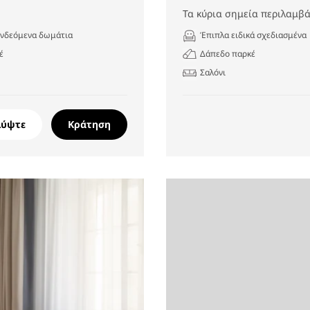
Τα κύρια σημεία περιλαμβά
υνδεόμενα δωμάτια
Έπιπλα ειδικά σχεδιασμένα
έ
Δάπεδο παρκέ
Σαλόνι
λύψτε
Κράτηση