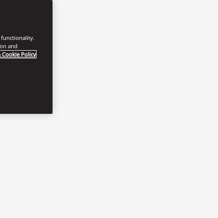
functionality.
ion and
 Cookie Policy