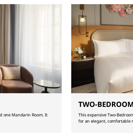
TWO-BEDROOM 
d one Mandarin Room. It
This expansive Two-Bedroom
for an elegant, comfortable r