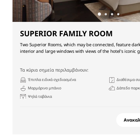
SUPERIOR FAMILY ROOM
Two Superior Rooms, which may be connected, feature dark
interior and large windows with views of the hotel's iconic 
Τα κύρια σημεία περιλαμβάνουν:
Έπιπλα ειδικά σχεδιασμένα
Διαθέσιμα σ
Μαρμάρινο μπάνιο
Δάπεδο παρκ
Ψηλά ταβάνια
Ανακα