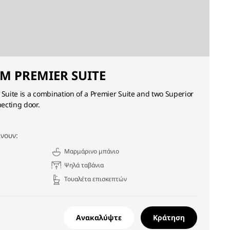
M PREMIER SUITE
uite is a combination of a Premier Suite and two Superior
ecting door.
νουν:
Μαρμάρινο μπάνιο
Ψηλά ταβάνια
Τουαλέτα επισκεπτών
Ανακαλύψτε
Κράτηση