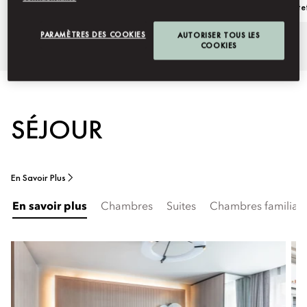
Notre héritage
Boutique Lute
PARAMÈTRES DES COOKIES
AUTORISER TOUS LES
COOKIES
SÉJOUR
En Savoir Plus
En savoir plus
Chambres
Suites
Chambres familial