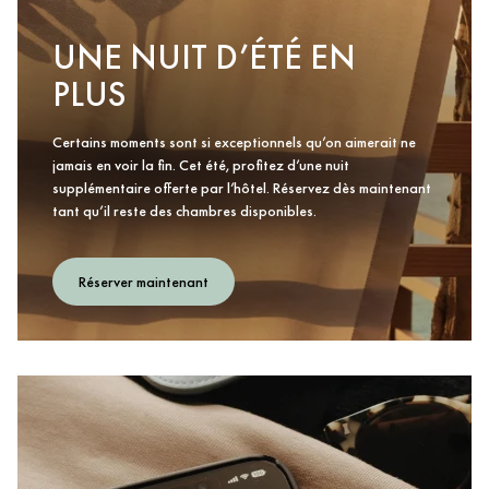
UNE NUIT D’ÉTÉ EN
PLUS
Certains moments sont si exceptionnels qu’on aimerait ne
jamais en voir la fin. Cet été, profitez d’une nuit
supplémentaire offerte par l’hôtel. Réservez dès maintenant
tant qu’il reste des chambres disponibles.
Réserver maintenant