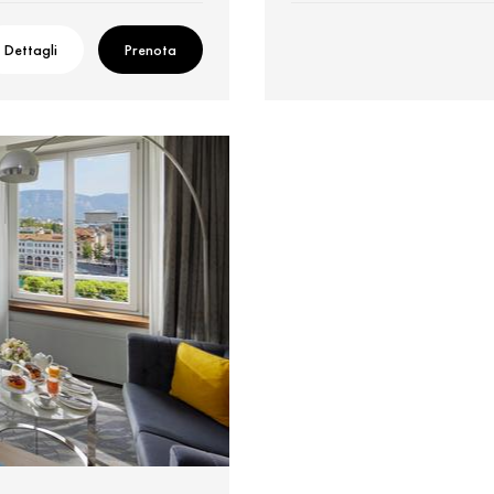
Dettagli
Prenota