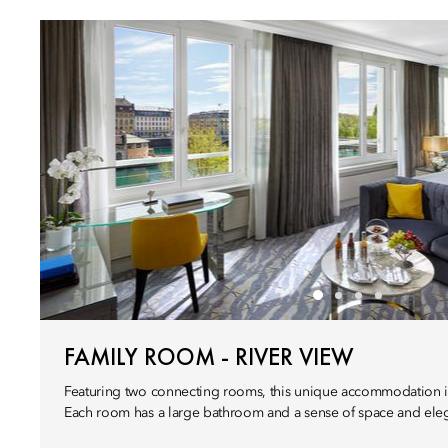
FAMILY ROOM - RIVER VIEW
Featuring two connecting rooms, this unique accommodation is 
Each room has a large bathroom and a sense of space and ele