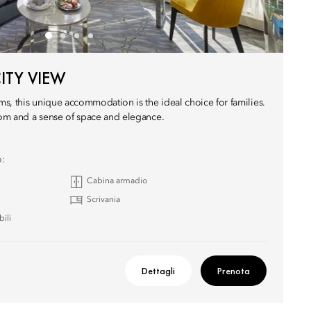
ITY VIEW
s, this unique accommodation is the ideal choice for families.
om and a sense of space and elegance.
o:
Cabina armadio
Scrivania
ili
Dettagli
Prenota