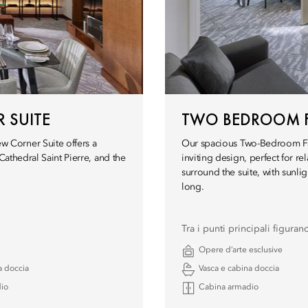
 SUITE
TWO BEDROOM F
 Corner Suite offers a
Our spacious Two-Bedroom Fami
Cathedral Saint Pierre, and the
inviting design, perfect for re
surround the suite, with sunli
long.
Tra i punti principali figuran
Opere d’arte esclusive
a doccia
Vasca e cabina doccia
io
Cabina armadio