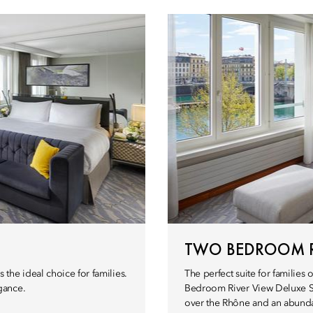
TWO BEDROOM RI
the ideal choice for families.
The perfect suite for families
gance.
Bedroom River View Deluxe Sui
over the Rhône and an abundan