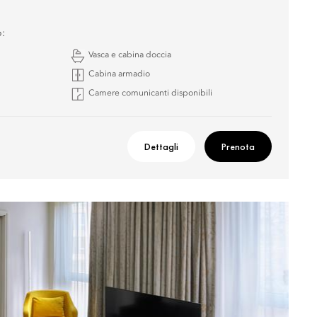
o:
Vasca e cabina doccia
Cabina armadio
Camere comunicanti disponibili
Dettagli
Prenota