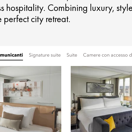
s hospitality. Combining luxury, styl
perfect city retreat.
omunicanti
Signature suite
Suite
Camere con accesso di