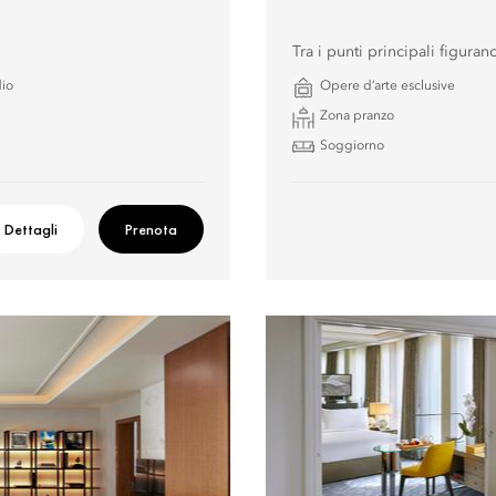
Tra i punti principali figuran
io
Opere d’arte esclusive
Zona pranzo
Soggiorno
Dettagli
Prenota