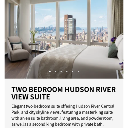
TWO BEDROOM HUDSON RIVER
VIEW SUITE
Elegant two-bedroom suite offering Hudson River, Central
Park, and city skyline views, featuring a master king suite
with an en suite bathroom, living area, and powder room,
as well as a second king bedroom with private bath.