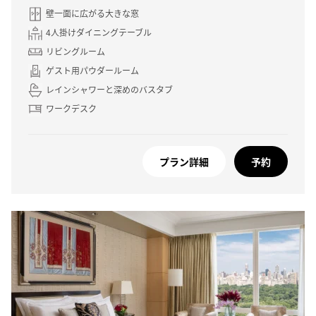
壁一面に広がる大きな窓
4人掛けダイニングテーブル
リビングルーム
ゲスト用パウダールーム
レインシャワーと深めのバスタブ
ワークデスク
プラン詳細
予約