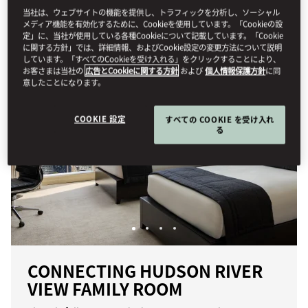
当社は、ウェブサイトの機能を提供し、トラフィックを分析し、ソーシャル
すべて表示
客室
コネクティングルーム＆ファミリール
メディア機能を有効化するために、Cookieを使用しています。「Cookieの設
定」に、当社が使用している各種Cookieについて記載しています。「Cookie
に関する方針」では、詳細情報、およびCookie設定の変更方法について説明
しています。「すべてのCookieを受け入れる」をクリックすることにより、
お客さまは当社の
広告とCookieに関する方針
および
個人情報保護方針
に同
意したことになります。
COOKIE 設定
すべての COOKIE を受け入れ
る
CONNECTING HUDSON RIVER
VIEW FAMILY ROOM