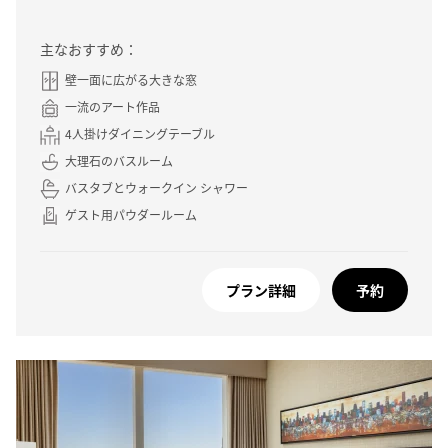
主なおすすめ：
壁一面に広がる大きな窓
一流のアート作品
4人掛けダイニングテーブル
大理石のバスルーム
バスタブとウォークイン シャワー
ゲスト用パウダールーム
プラン詳細
予約