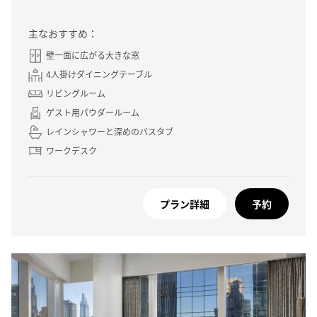
主なおすすめ：
壁一面に広がる大きな窓
4人掛けダイニングテーブル
リビングルーム
ゲスト用パウダールーム
レインシャワーと深めのバスタブ
ワークデスク
プラン詳細
予約