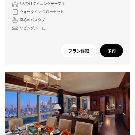
6人掛けダイニングテーブル
ウォークイン クローゼット
深めのバスタブ
リビングルーム
プラン詳細
予約