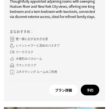
Thoughtfully appointed adjoining rooms with sweeping
Hudson River and New York City views, offering one king
bedroom and a twin bedroom with two beds, connected
via discreet exterior access, ideal for refined family stays.
主なおすすめ：
壁一面に広がる大きな窓
レインシャワーと深めのバスタブ
ワークデスク
大理石のバスルーム
ラウンジエリア
コネクティング ルームのご利用
プラン詳細
予約