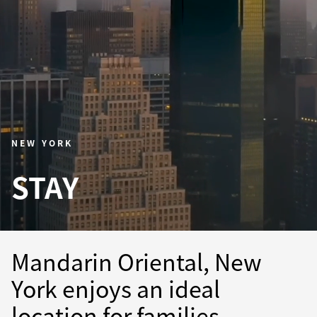
NEW YORK
STAY
Mandarin Oriental, New
York enjoys an ideal
location for families,