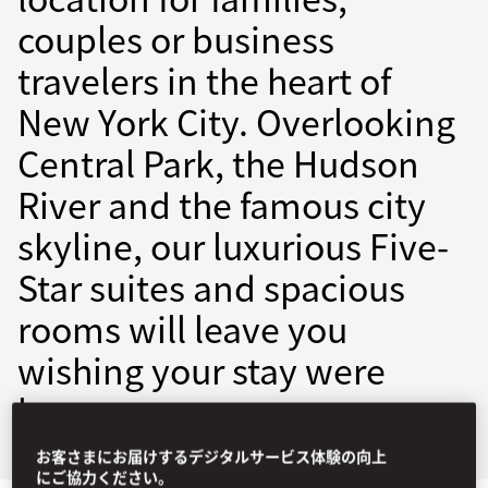
couples or business
travelers in the heart of
New York City. Overlooking
Central Park, the Hudson
River and the famous city
skyline, our luxurious Five-
Star suites and spacious
rooms will leave you
wishing your stay were
longer.
お客さまにお届けするデジタルサービス体験の向上
にご協力ください。