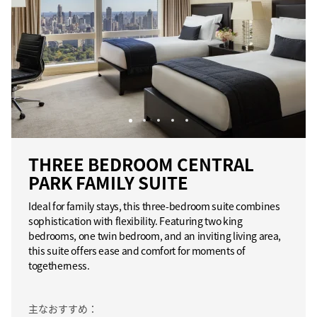
THREE BEDROOM CENTRAL
PARK FAMILY SUITE
Ideal for family stays, this three-bedroom suite combines
sophistication with flexibility. Featuring two king
bedrooms, one twin bedroom, and an inviting living area,
this suite offers ease and comfort for moments of
togetherness.
主なおすすめ：