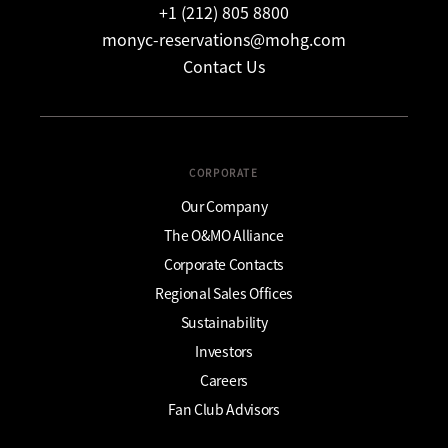
+1 (212) 805 8800
monyc-reservations@mohg.com
Contact Us
CORPORATE
Our Company
The O&MO Alliance
Corporate Contacts
Regional Sales Offices
Sustainability
Investors
Careers
Fan Club Advisors