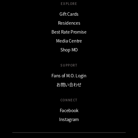
EXPLORE
Gift Cards
Residences
Best Rate Promise
Media Centre
Shop MO
SUPPORT
Fans of M.O. Login
お問い合わせ
CONNECT
Facebook
Instagram