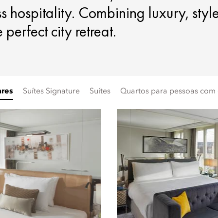
s hospitality. Combining luxury, styl
perfect city retreat.
ares
Suítes Signature
Suítes
Quartos para pessoas com 