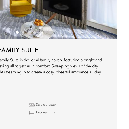
AMILY SUITE
ly Suite is the ideal family haven, featuring a bright and
laxing all together in comfort. Sweeping views of the city
ght streaming in to create a cosy, cheerful ambiance all day
Sala de estar
Escrivaninha