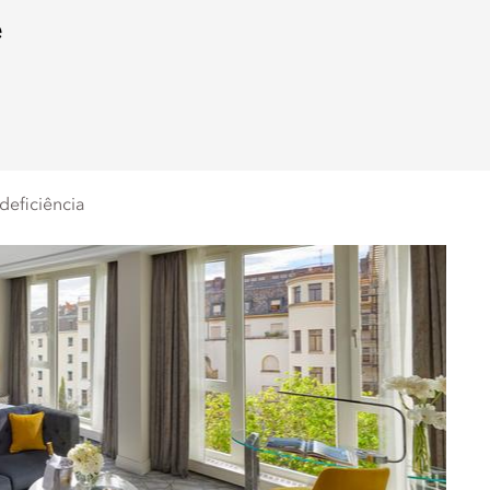
e
deficiência