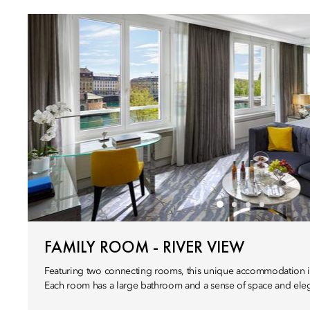
FAMILY ROOM - RIVER VIEW
Featuring two connecting rooms, this unique accommodation is 
Each room has a large bathroom and a sense of space and ele