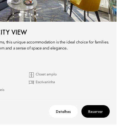
ITY VIEW
s, this unique accommodation is the ideal choice for families.
om and a sense of space and elegance.
Closet amplo
Escrivaninha
eis
Detalhes
Reservar