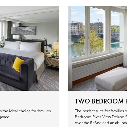
TWO BEDROOM RI
the ideal choice for families.
The perfect suite for families
gance.
Bedroom River View Deluxe Sui
over the Rhône and an abundan