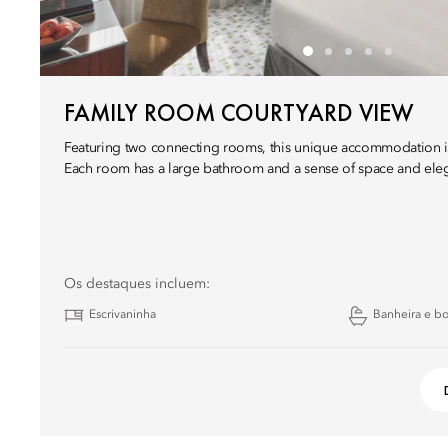
FAMILY ROOM COURTYARD VIEW
Featuring two connecting rooms, this unique accommodation is 
Each room has a large bathroom and a sense of space and ele
Os destaques incluem:
Escrivaninha
Banheira e b