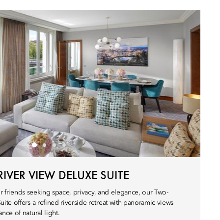
VER VIEW DELUXE SUITE
 or friends seeking space, privacy, and elegance, our Two-
te offers a refined riverside retreat with panoramic views
ce of natural light.