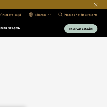
/Inscreva-se já
Idiomas
Nossos hotéis e resorts
Reservar estadia
MMER SEASON