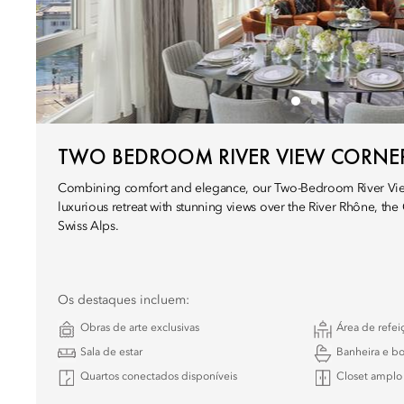
TWO BEDROOM RIVER VIEW CORNER
Combining comfort and elegance, our Two-Bedroom River View
luxurious retreat with stunning views over the River Rhône, the 
Swiss Alps.
Os destaques incluem:
Obras de arte exclusivas
Área de refei
Sala de estar
Banheira e b
Quartos conectados disponíveis
Closet amplo