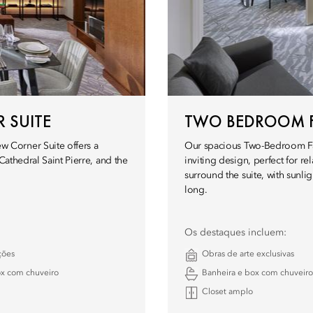
 SUITE
TWO BEDROOM F
 Corner Suite offers a
Our spacious Two-Bedroom Fami
Cathedral Saint Pierre, and the
inviting design, perfect for re
surround the suite, with sunli
long.
Os destaques incluem:
ções
Obras de arte exclusivas
ox com chuveiro
Banheira e box com chuveiro
Closet amplo