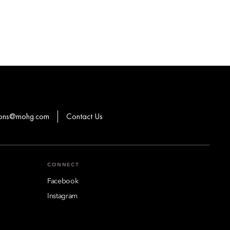
ions@mohg.com
Contact Us
CONNECT
Facebook
Instagram