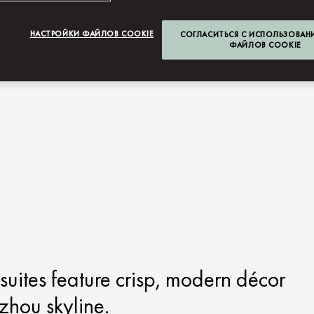
НАСТРОЙКИ ФАЙЛОВ COOKIE
СОГЛАСИТЬСЯ С ИСПОЛЬЗОВАН
ФАЙЛОВ COOKIE
ites feature crisp, modern décor
zhou skyline.