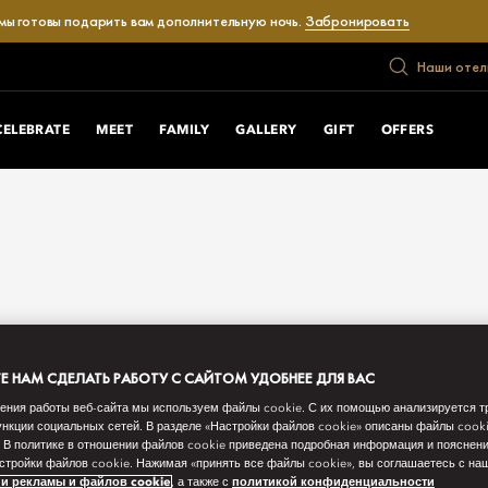
 мы готовы подарить вам дополнительную ночь.
Забронировать
Наши отел
CELEBRATE
MEET
FAMILY
GALLERY
GIFT
OFFERS
 НАМ СДЕЛАТЬ РАБОТУ С САЙТОМ УДОБНЕЕ ДЛЯ ВАС
ения работы веб-сайта мы используем файлы cookie. С их помощью анализируется т
нкции социальных сетей. В разделе «Настройки файлов cookie» описаны файлы cook
 В политике в отношении файлов cookie приведена подробная информация и пояснени
стройки файлов cookie. Нажимая «принять все файлы cookie», вы соглашаетесь с н
и рекламы и файлов cookie
, а также с
политикой конфиденциальности