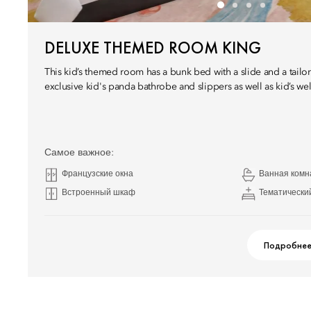
DELUXE THEMED ROOM KING
This kid’s themed room has a bunk bed with a slide and a tai
exclusive kid's panda bathrobe and slippers as well as kid’s w
Самое важное:
Французские окна
Ванная комн
Встроенный шкаф
Тематический
Подробне