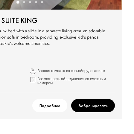
 SUITE KING
bunk bed with a slide in a separate living area, an adorable
ion sofa in bedroom, providing exclusive kid's panda
 as kid’s welcome amenities.
Ванная комната со спа-оборудованием
Возможность объединения со смежным
номером
Подробнее
Забронировать