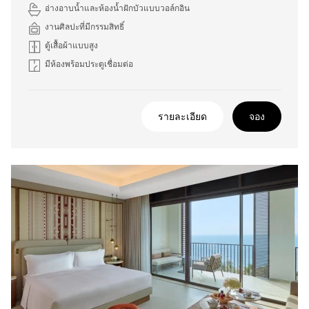
อ่างอาบน้ำและห้องน้ำฝักบัวแบบวอล์กอิน
งานศิลปะที่มีกรรมสิทธิ์
ตู้เสื้อผ้าแบบสูง
มีห้องพร้อมประตูเชื่อมต่อ
รายละเอียด
จอง