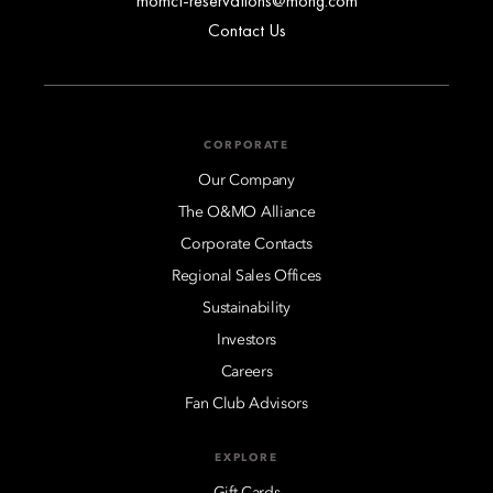
momct-reservations@mohg.com
Contact Us
CORPORATE
Our Company
The O&MO Alliance
Corporate Contacts
Regional Sales Offices
Sustainability
Investors
Careers
Fan Club Advisors
EXPLORE
Gift Cards