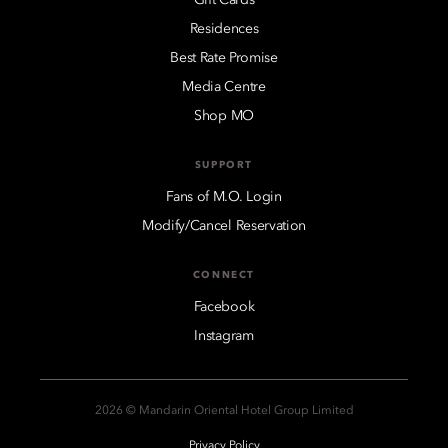
Residences
Best Rate Promise
Media Centre
Shop MO
SUPPORT
Fans of M.O. Login
Modify/Cancel Reservation
CONNECT
Facebook
Instagram
2026 © Mandarin Oriental Hotel Group Limited
Privacy Policy