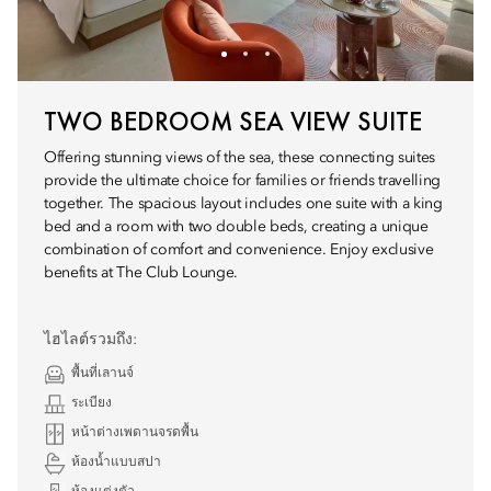
TWO BEDROOM SEA VIEW SUITE
Offering stunning views of the sea, these connecting suites
provide the ultimate choice for families or friends travelling
together. The spacious layout includes one suite with a king
bed and a room with two double beds, creating a unique
combination of comfort and convenience. Enjoy exclusive
benefits at The Club Lounge.
ไฮไลต์รวมถึง:
พื้นที่เลานจ์
ระเบียง
หน้าต่างเพดานจรดพื้น
ห้องน้ำแบบสปา