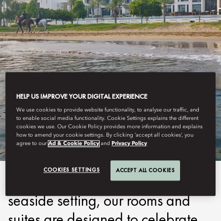
HELP US IMPROVE YOUR DIGITAL EXPERIENCE
MUSCAT
We use cookies to provide website functionality, to analyse our traffic, and
to enable social media functionality. Cookie Settings explains the different
STAY
cookies we use. Our Cookie Policy provides more information and explains
how to amend your cookie settings. By clicking ‘accept all cookies’, you
agree to our
Ad & Cookie Policy
and
Privacy Policy
COOKIES SETTINGS
ACCEPT ALL COOKIES
Inspired by the captivating
seaside setting, our rooms and
suites are designed to celebrate