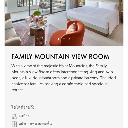
FAMILY MOUNTAIN VIEW ROOM
With a view of the majestic Hajar Mountains, the Family
Mountain View Room offers interconnecting king and twin
beds, a luxurious bathroom and a private balcony. The ideal
choice for families seeking a comfortable and spacious
retreat.
ไฮไลต์รวมถึง:
ระเบียง
หน้าต่างเพดานจรดพื้น