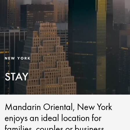
NEW YORK
STAY
Mandarin Oriental, New York
enjoys an ideal location for
families, couples or business