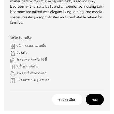
master bedroom with spa-inspired bath, a second king
bedroom with ensuite bath, and an exterior-connecting twin
bedroom are paired with elegant living, dining, and media
spaces, creating a sophisticated and comfortable retreat for
families.
ไฮไลต์รวมถึง:
หน้าต่างเพดานจรดพื้น
ห้องครัว
โต๊ะอาหารสำหรับ 10 ที่
ตู้เสื้อผ้าวอล์กอิน
อ่างอาบน้ำที่มีความลึก
มีห้องพร้อมประตูเชื่อมต่อ
รายละเอียด
จอง