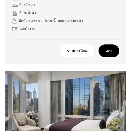
ห้องนั่งเล่น
ห้องแต่งตัว
ฝักบัวเรนชาวเวอร์แบบน้ำตกและอ่างแช่ตัว
โต๊ะทำงาน
รายละเอียด
จอง