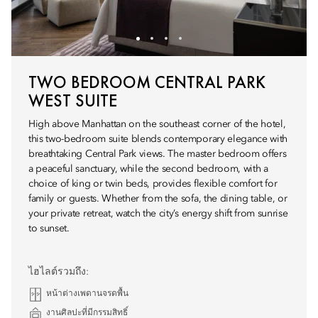
TWO BEDROOM CENTRAL PARK
WEST SUITE
High above Manhattan on the southeast corner of the hotel,
this two-bedroom suite blends contemporary elegance with
breathtaking Central Park views. The master bedroom offers
a peaceful sanctuary, while the second bedroom, with a
choice of king or twin beds, provides flexible comfort for
family or guests. Whether from the sofa, the dining table, or
your private retreat, watch the city’s energy shift from sunrise
to sunset.
ไฮไลต์รวมถึง:
หน้าต่างเพดานจรดพื้น
งานศิลปะที่มีกรรมสิทธิ์