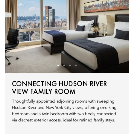
CONNECTING HUDSON RIVER
VIEW FAMILY ROOM
Thoughtfully appointed adjoining rooms with sweeping
Hudson River and New York City views, offering one king
bedroom and a twin bedroom with two beds, connected
via discreet exterior access, ideal for refined family stays.