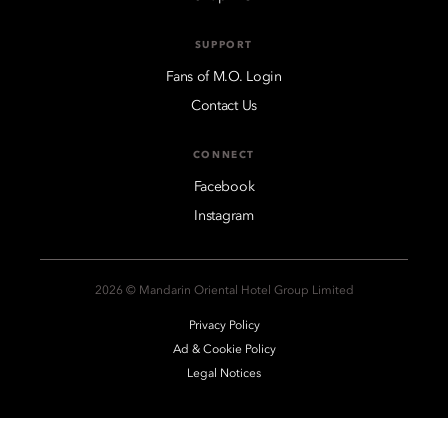
SUPPORT
Fans of M.O. Login
Contact Us
CONNECT
Facebook
Instagram
2026 © Mandarin Oriental Hotel Group Limited
Privacy Policy
Ad & Cookie Policy
Legal Notices