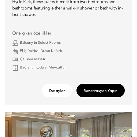
Hyde Park, these suites benefit from two bedrooms and
bathrooms featuring either a walk-in shower or bath with in-
built shower.
Öne çıkan özellikler:
Balcony in Select Rooms
El İşi Yaldızlı Duvar Kağıdı
Çalışma masası
Bağlantılı Odalar Mevcuttur
Detaylar
Rezervasyon Yapın