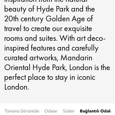
beauty of Hyde Park and the
20th century Golden Age of
travel to create our exquisite
rooms and suites. With art deco-
inspired features and carefully
curated artworks, Mandarin
Oriental Hyde Park, London is the
perfect place to stay in iconic
London.
Tümünü Görüntüle
Odalar
Süitler
Bağlantılı Odalar