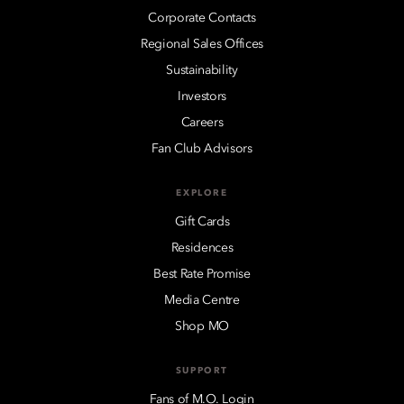
Corporate Contacts
Regional Sales Offices
Sustainability
Investors
Careers
Fan Club Advisors
EXPLORE
Gift Cards
Residences
Best Rate Promise
Media Centre
Shop MO
SUPPORT
Fans of M.O. Login