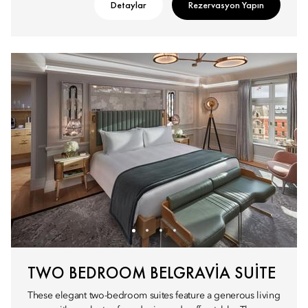
Detaylar
Rezervasyon Yapın
TWO BEDROOM BELGRAVIA SUITE
These elegant two-bedroom suites feature a generous living