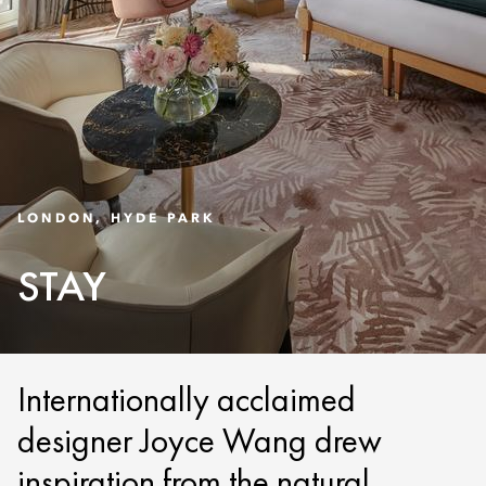
LONDON, HYDE PARK
STAY
Internationally acclaimed
designer Joyce Wang drew
inspiration from the natural