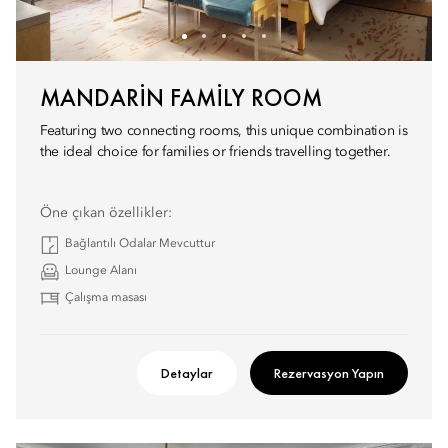
MANDARIN FAMILY ROOM
Featuring two connecting rooms, this unique combination is
the ideal choice for families or friends travelling together.
Öne çıkan özellikler:
Bağlantılı Odalar Mevcuttur
Lounge Alanı
Çalışma masası
Detaylar
Rezervasyon Yapın