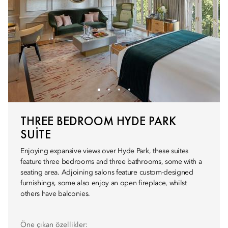
THREE BEDROOM HYDE PARK
SUITE
Enjoying expansive views over Hyde Park, these suites
feature three bedrooms and three bathrooms, some with a
seating area. Adjoining salons feature custom-designed
furnishings, some also enjoy an open fireplace, whilst
others have balconies.
Öne çıkan özellikler: