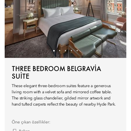
THREE BEDROOM BELGRAVIA
SUITE
These elegant three-bedroom suites feature a generous
living room with a velvet sofa and mirrored coffee table.
The striking glass chandelier, gilded mirror artwork and
hand tufted carpets reflect the beauty of nearby Hyde Park.
Öne çıkan özellikler: