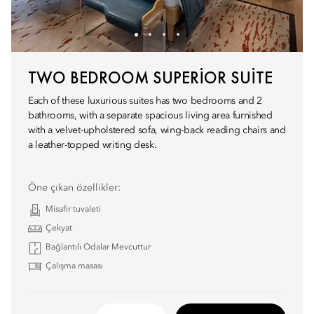
TWO BEDROOM SUPERIOR SUITE
Each of these luxurious suites has two bedrooms and 2
bathrooms, with a separate spacious living area furnished
with a velvet-upholstered sofa, wing-back reading chairs and
a leather-topped writing desk.
Öne çıkan özellikler:
Misafir tuvaleti
Çekyat
Bağlantılı Odalar Mevcuttur
Çalışma masası