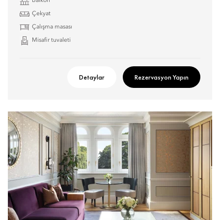
Balkon
Çekyat
Çalışma masası
Misafir tuvaleti
Detaylar
Rezervasyon Yapın