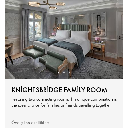
KNIGHTSBRIDGE FAMILY ROOM
Featuring two connecting rooms, this unique combination is
the ideal choice for families or friends travelling together.
Öne çıkan özellikler: