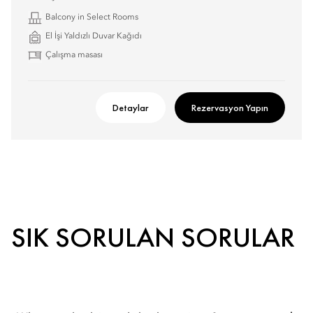
Balcony in Select Rooms
El İşi Yaldızlı Duvar Kağıdı
Çalışma masası
Detaylar
Rezervasyon Yapın
SIK SORULAN SORULAR