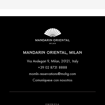
MANDARIN ORIENTAL, MILAN
Via Andegari 9, Milan, 20121, Italy
+39 02 8731 8888
momln-reservations@mohg.com
Comuníquese con nosotros
EMPRESA