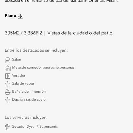
ubicada en el remanso de paz de Mandarin Oriental, Milan.
Plano
305
M2 /
3,386
PI2
Vistas de la ciudad o del patio
Entre los destacados se incluyen:
Salón
Mesa de comedor para ocho personas
Vestidor
Sala de vapor
Bañera de inmersión
Ducha a ras de suelo
Los servicios incluyen:
Secador Dyson® Supersonic