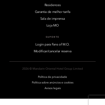
Residences
Garantia de melhor tarifa
Sala de imprensa
Loja MO
SUPORTE
Login para Fans of M.O.
Modificar/cancelar reserva
2026 © Mandarin Oriental Hotel Group Limited
Política de privacidade
Política sobre anúncios e cookies
Avisos legais