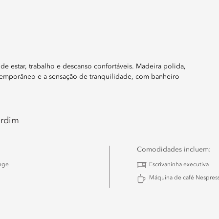
 de estar, trabalho e descanso confortáveis. Madeira polida,
temporâneo e a sensação de tranquilidade, com banheiro
ardim
Comodidades incluem:
nge
Escrivaninha executiva
Máquina de café Nespres