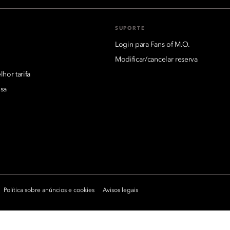
SUPORTE
Login para Fans of M.O.
Modificar/cancelar reserva
hor tarifa
sa
Política sobre anúncios e cookies
Avisos legais