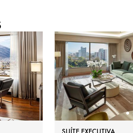
S
SUÍTE EXECUTIVA