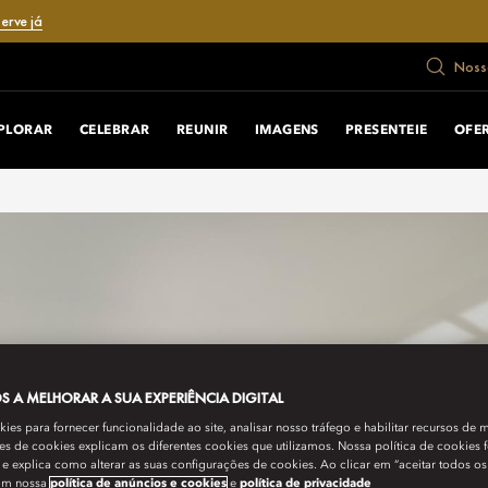
erve já
Nosso
PLORAR
CELEBRAR
REUNIR
IMAGENS
PRESENTEIE
OFE
 A MELHORAR A SUA EXPERIÊNCIA DIGITAL
es para fornecer funcionalidade ao site, analisar nosso tráfego e habilitar recursos de m
s de cookies explicam os diferentes cookies que utilizamos. Nossa política de cookies 
e explica como alterar as suas configurações de cookies. Ao clicar em “aceitar todos os
om nossa
política de anúncios e cookies
e
política de privacidade