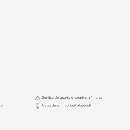
Serviço de quarto disponível 24 horas
so
Caixa de som portátil bluetooth