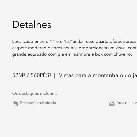
Detalhes
Localizado entre o 1.º e o 15.º andar, esse quarto oferece áreas
carpete moderno e cores neutras proporcionam um visual con
grande equipado com pia em mármore e box com chuveiro.
52
M² /
560
PÉS²
Vistas para a montanha ou o j
Os destaques incluem:
Decoração sofisticada
Área de lou