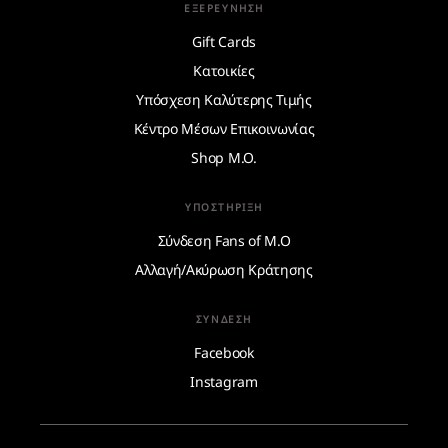
ΕΞΕΡΕΎΝΗΣΗ
Gift Cards
Κατοικίες
Υπόσχεση Καλύτερης Τιμής
Κέντρο Μέσων Επικοινωνίας
Shop M.O.
ΥΠΟΣΤΉΡΙΞΗ
Σύνδεση Fans of M.O
Αλλαγή/Ακύρωση Κράτησης
ΣΎΝΔΕΣΗ
Facebook
Instagram