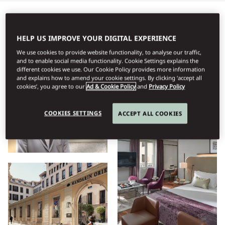
Όλα
Ξενοδοχείο
Διαμονή
Ευεξία
Εστιατόρια
HELP US IMPROVE YOUR DIGITAL EXPERIENCE
We use cookies to provide website functionality, to analyse our traffic,
and to enable social media functionality. Cookie Settings explains the
Προβολή
different cookies we use. Our Cookie Policy provides more information
and explains how to amend your cookie settings. By clicking ‘accept all
cookies’, you agree to our
Ad & Cookie Policy
and
Privacy Policy
COOKIES SETTINGS
ACCEPT ALL COOKIES