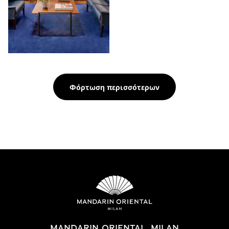
Φόρτωση περισσότερων
MANDARIN ORIENTAL, MILAN