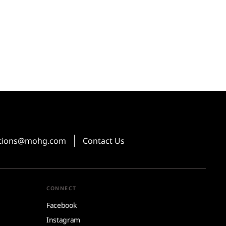
tions@mohg.com
Contact Us
CONNECT
Facebook
Instagram