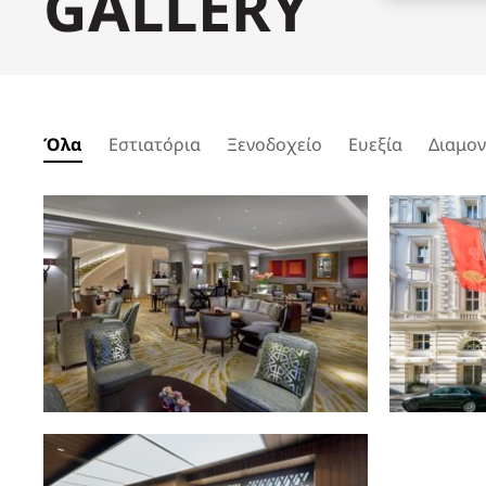
GALLERY
Όλα
Εστιατόρια
Ξενοδοχείο
Ευεξία
Διαμο