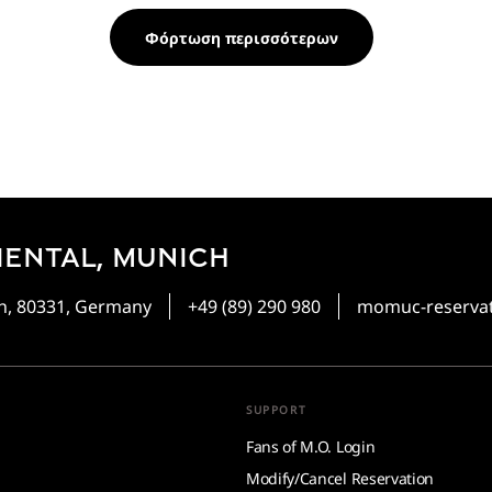
Φόρτωση περισσότερων
ENTAL, MUNICH
h, 80331, Germany
+49 (89) 290 980
momuc-reserva
SUPPORT
Fans of M.O. Login
Modify/Cancel Reservation