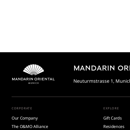
MANDARIN ORI
Neuturmstrasse 1, Munic
CORPORATE
EXPLORE
Our Company
Gift Cards
The O&MO Alliance
Residences