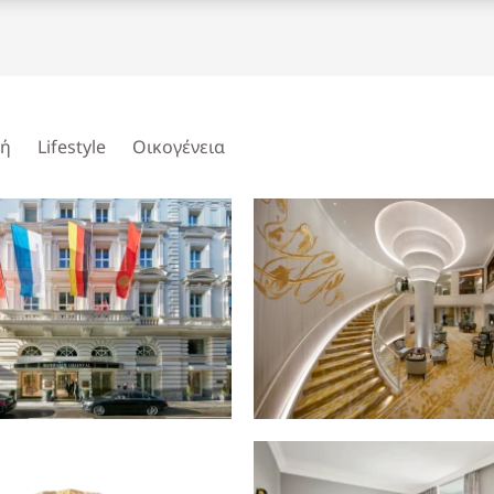
νή
Lifestyle
Οικογένεια