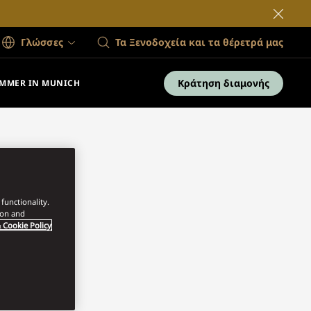
Γλώσσες
Τα Ξενοδοχεία και τα θέρετρά μας
Κράτηση διαμονής
MMER IN MUNICH
functionality.
ion and
 Cookie Policy