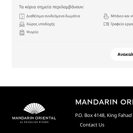
Τα κύρια σημεία περιλαμβάνουν:
Διαθέσιμα συνδεόμενα δωμάτια
Μπάνιο και ν
Χώρος υποδοχής
Γραφείο εργα
Ψυγείο
Ανακα
MANDARIN ORI
P.O. Box 4148, King Fahad
Contact Us