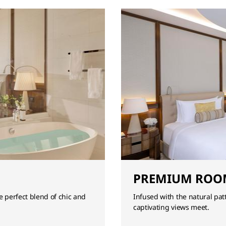
PREMIUM ROO
e perfect blend of chic and
Infused with the natural pa
captivating views meet.