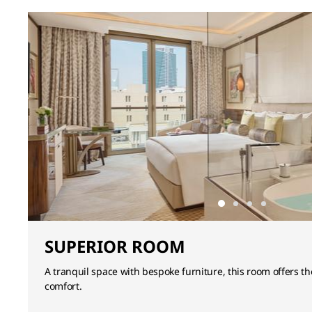
SUPERIOR ROOM
A tranquil space with bespoke furniture, this room offers th
comfort.