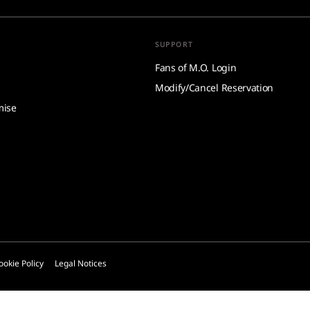
SUPPORT
Fans of M.O. Login
Modify/Cancel Reservation
mise
ookie Policy
Legal Notices