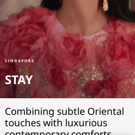
SINGAPORE
STAY
Combining subtle Oriental
touches with luxurious
contemporary comforts,