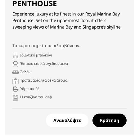
PENTHOUSE
Experience luxury at its finest in our Royal Marina Bay
Penthouse. Set on the uppermost floor, it offers
sweeping views of Marina Bay and Singapore’s skyline.
Τα κύρια σημεία περιλαμβάνουν:
Ιδιωτικό μπαλκόνι
Έπιπλα ειδικά σχεδιασμένα
Σαλόνι
Τραπεζαρία για δέκα άτομα
Υδρομασάζ
Η κουζίνα του σεφ
Ανακαλύψτε
Κράτηση