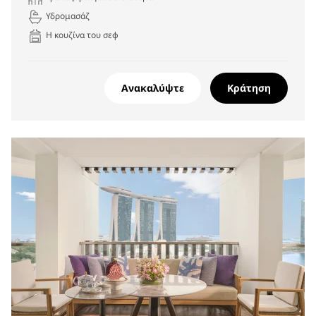
Υδρομασάζ
Η κουζίνα του σεφ
Ανακαλύψτε
Κράτηση