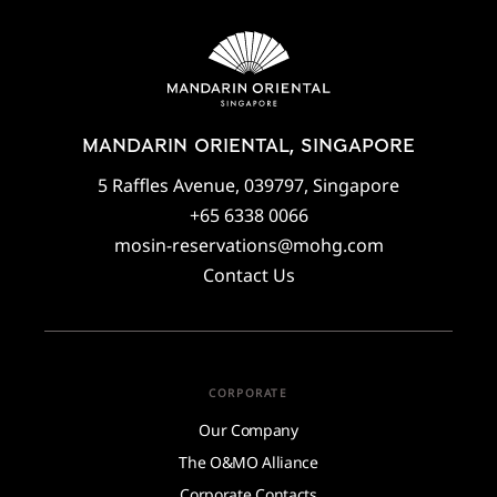
MANDARIN ORIENTAL, SINGAPORE
5 Raffles Avenue, 039797, Singapore
+65 6338 0066
mosin-reservations@mohg.com
Contact Us
CORPORATE
Our Company
The O&MO Alliance
Corporate Contacts