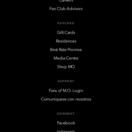
Careers
Fan Club Advisors
EXPLORE
Gift Cards
Residences
Best Rate Promise
Media Centre
Shop MO
SUPPORT
Fans of M.O. Login
Comuníquese con nosotros
CONNECT
Facebook
Instagram