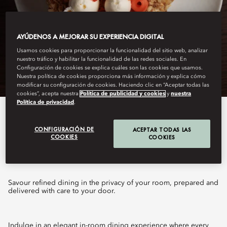
AYÚDENOS A MEJORAR SU EXPERIENCIA DIGITAL
Usamos cookies para proporcionar la funcionalidad del sitio web, analizar
nuestro tráfico y habilitar la funcionalidad de las redes sociales. En
Configuración de cookies se explica cuáles son las cookies que usamos.
Nuestra política de cookies proporciona más información y explica cómo
modificar su configuración de cookies. Haciendo clic en “Aceptar todas las
cookies”, acepta nuestra
Política de publicidad y cookies
y
nuestra
Política de privacidad
.
View All
CONFIGURACIÓN DE
ACEPTAR TODAS LAS
COOKIES
IN-ROOM DINING
COOKIES
Savour refined dining in the privacy of your room, prepared and
delivered with care to your door.
Indulge in an elegant in-room dining experience where every