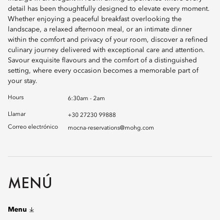
detail has been thoughtfully designed to elevate every moment.
Whether enjoying a peaceful breakfast overlooking the
landscape, a relaxed afternoon meal, or an intimate dinner
within the comfort and privacy of your room, discover a refined
culinary journey delivered with exceptional care and attention.
Savour exquisite flavours and the comfort of a distinguished
setting, where every occasion becomes a memorable part of
your stay.
Hours
6:30am - 2am
Llamar
+30 27230 99888
Correo electrónico
mocna-reservations@mohg.com
MENÚ
Menu