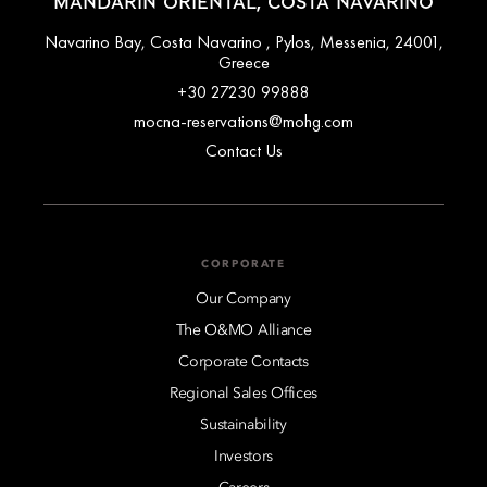
MANDARIN ORIENTAL, COSTA NAVARINO
Navarino Bay, Costa Navarino , Pylos, Messenia, 24001,
Greece
+30 27230 99888
mocna-reservations@mohg.com
Contact Us
CORPORATE
Our Company
The O&MO Alliance
Corporate Contacts
Regional Sales Offices
Sustainability
Investors