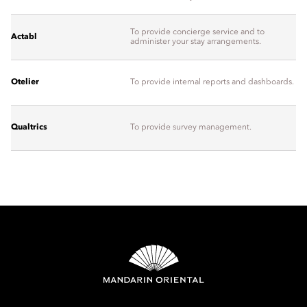
To provide concierge service and to
Actabl
administer your stay arrangements.
Otelier
To provide internal reports and dashboards.
Qualtrics
To provide survey management.