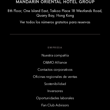
MANDARIN ORIENTAL HOTEL GROUP
8th Floor, One Island East, Taikoo Place 18 Westlands Road,
Quarry Bay, Hong Kong
Ver todos los números gratuitos para reservas
EMPRESA
Nuestra compañía
O&MO Alliance
Contactos corporativos
Oficinas regionales de ventas
Sostenibilidad
Inversores
Oportunidades laborales
Fan Club Advisors