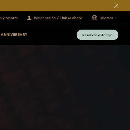
s y resorts
Iniciar sesión / Unirse ahora
Idiomas
Reservar estancia
 ANNIVERSARY