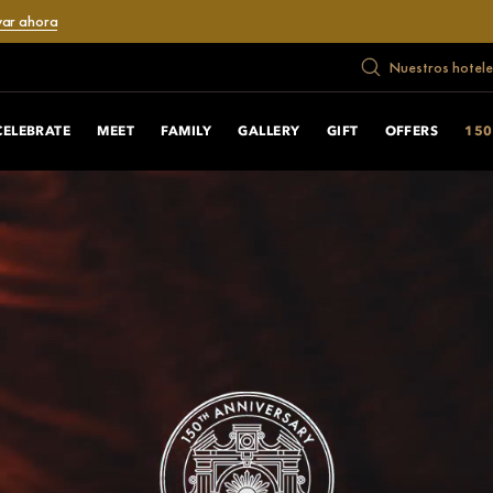
var ahora
Nuestros hotele
CELEBRATE
MEET
FAMILY
GALLERY
GIFT
OFFERS
150