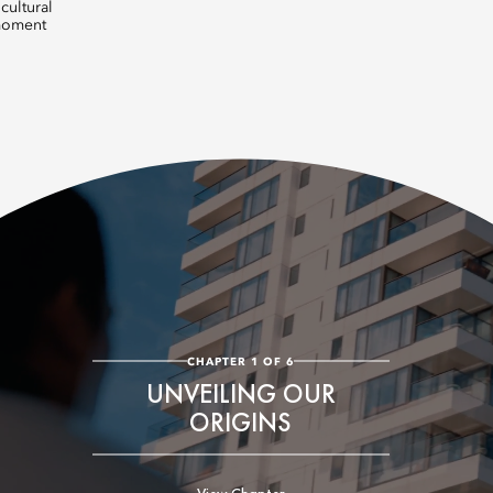
cultural
 moment
CHAPTER 1 OF 6
UNVEILING OUR
ORIGINS
View Chapter