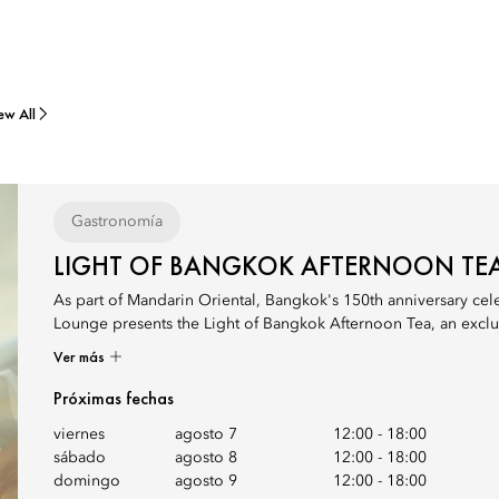
ew All
Gastronomía
LIGHT OF BANGKOK AFTERNOON TE
As part of Mandarin Oriental, Bangkok's 150th anniversary cel
Lounge presents the Light of Bangkok Afternoon Tea, an exclus
Ver más
Próximas fechas
viernes
agosto 7
12:00
-
18:00
sábado
agosto 8
12:00
-
18:00
domingo
agosto 9
12:00
-
18:00