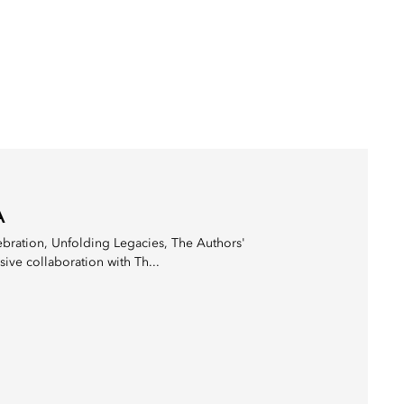
A
ebration, Unfolding Legacies, The Authors'
ive collaboration with Th...