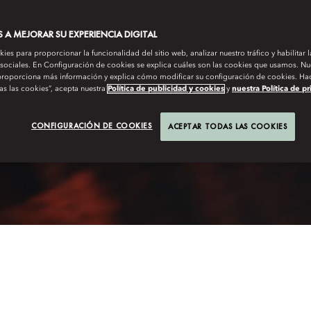
A MEJORAR SU EXPERIENCIA DIGITAL
es para proporcionar la funcionalidad del sitio web, analizar nuestro tráfico y habilitar 
 sociales. En Configuración de cookies se explica cuáles son las cookies que usamos. Nue
roporciona más información y explica cómo modificar su configuración de cookies. Hac
as las cookies”, acepta nuestra
Política de publicidad y cookies
y
nuestra Política de p
CONFIGURACIÓN DE COOKIES
ACEPTAR TODAS LAS COOKIES