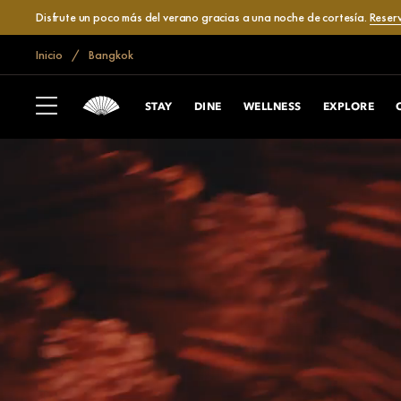
Disfrute un poco más del verano gracias a una noche de cortesía.
Reser
Inicio
Bangkok
STAY
DINE
WELLNESS
EXPLORE