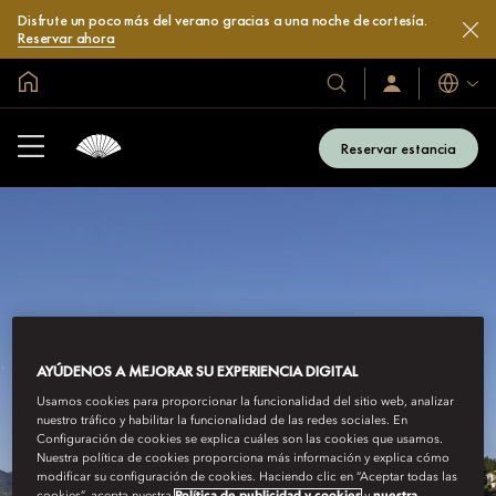
Disfrute un poco más del verano gracias a una noche de cortesía.
Reservar ahora
Inicio
Idiomas
Nuestros
Iniciar
sesión
hoteles
/
y
Unirse
Reservar estancia
ahora
resorts
AYÚDENOS A MEJORAR SU EXPERIENCIA DIGITAL
Usamos cookies para proporcionar la funcionalidad del sitio web, analizar
nuestro tráfico y habilitar la funcionalidad de las redes sociales. En
Configuración de cookies se explica cuáles son las cookies que usamos.
Nuestra política de cookies proporciona más información y explica cómo
modificar su configuración de cookies. Haciendo clic en “Aceptar todas las