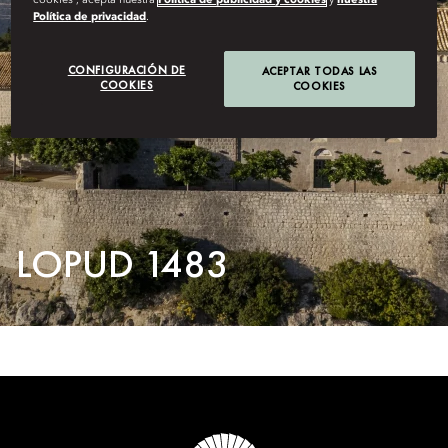
cookies”, acepta nuestra
Política de publicidad y cookies
y
nuestra
Política de privacidad
.
CONFIGURACIÓN DE
ACEPTAR TODAS LAS
COOKIES
COOKIES
LOPUD 1483