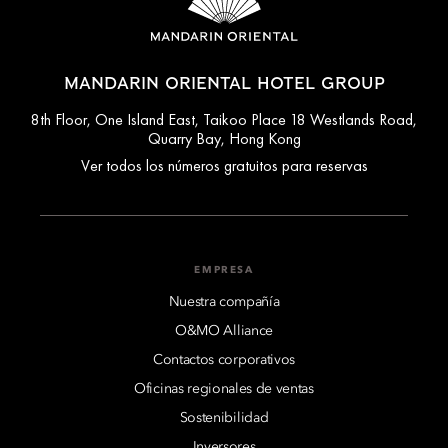
MANDARIN ORIENTAL HOTEL GROUP
8th Floor, One Island East, Taikoo Place 18 Westlands Road,
Quarry Bay, Hong Kong
Ver todos los números gratuitos para reservas
EMPRESA
Nuestra compañía
O&MO Alliance
Contactos corporativos
Oficinas regionales de ventas
Sostenibilidad
Inversores