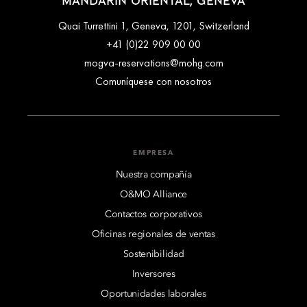
MANDARIN ORIENTAL, GENEVA
Quai Turrettini 1, Geneva, 1201, Switzerland
+41 (0)22 909 00 00
mogva-reservations@mohg.com
Comuníquese con nosotros
EMPRESA
Nuestra compañía
O&MO Alliance
Contactos corporativos
Oficinas regionales de ventas
Sostenibilidad
Inversores
Oportunidades laborales