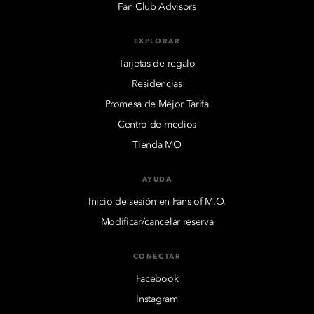
Fan Club Advisors
EXPLORAR
Tarjetas de regalo
Residencias
Promesa de Mejor Tarifa
Centro de medios
Tienda MO
AYUDA
Inicio de sesión en Fans of M.O.
Modificar/cancelar reserva
CONECTAR
Facebook
Instagram