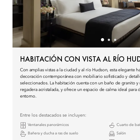
HABITACIÓN CON VISTA AL RÍO H
Con amplias vistas a la ciudad y al río Hudson, esta elegante 
decoración contemporánea con mobiliario sofisticado y detal
seleccionados. La habitación cuenta con un baño de granito y
regadera acristalada, y ofrece un espacio de calma ideal para 
entorno.
Entre los destacados se incluyen:
Ventanales panorámicos
Cuarto de ba
Bañera y ducha a ras de suelo
Salón