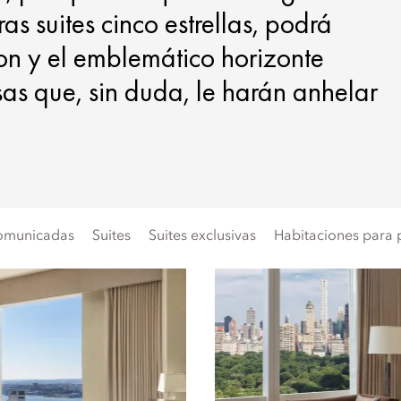
s suites cinco estrellas, podrá
son y el emblemático horizonte
as que, sin duda, le harán anhelar
comunicadas
Suites
Suites exclusivas
Habitaciones para 