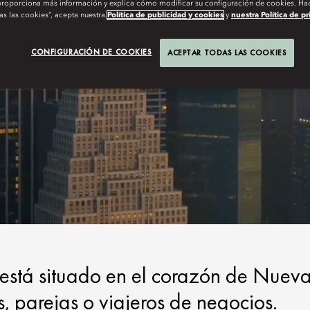
roporciona más información y explica cómo modificar su configuración de cookies. Hac
as las cookies”, acepta nuestra
Política de publicidad y cookies
y
nuestra Política de p
CONFIGURACIÓN DE COOKIES
ACEPTAR TODAS LAS COOKIES
está situado en el corazón de Nuev
s, parejas o viajeros de negocios.