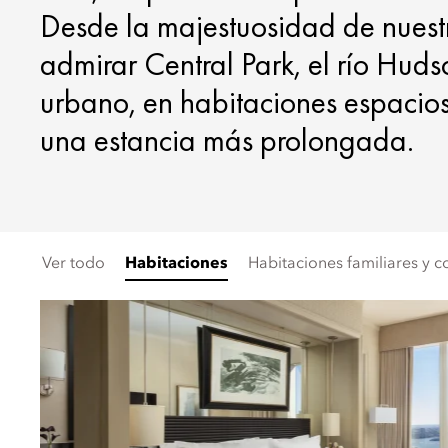
Desde la majestuosidad de nuestra
admirar Central Park, el río Hud
urbano, en habitaciones espacios
una estancia más prolongada.
Ver todo
Habitaciones
Habitaciones familiares y 