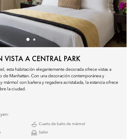
 VISTA A CENTRAL PARK
tel, esta habitación elegantemente decorada ofrece vistas a
bano de Manhattan. Con una decoración contemporánea y
 y mármol con bañera y regadera acristalada, la estancia ofrece
bre la ciudad.
uyen:
Cuarto de baño de mármol
o
Salón