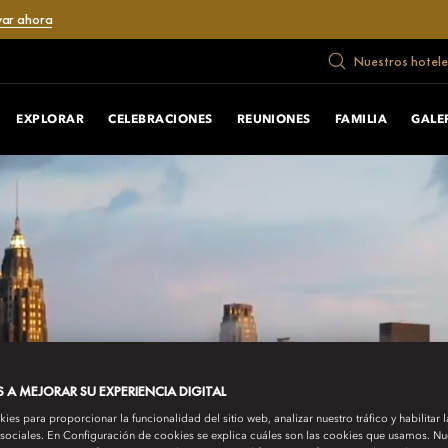
var ahora
Nuestros hotele
EXPLORAR
CELEBRACIONES
REUNIONES
FAMILIA
GALE
A MEJORAR SU EXPERIENCIA DIGITAL
es para proporcionar la funcionalidad del sitio web, analizar nuestro tráfico y habilitar 
 sociales. En Configuración de cookies se explica cuáles son las cookies que usamos. Nue