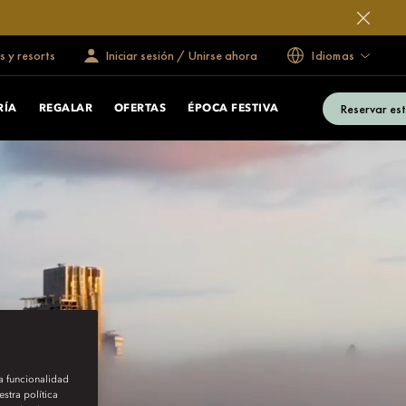
s y resorts
Iniciar sesión / Unirse ahora
Idiomas
Reservar es
RÍA
REGALAR
OFERTAS
ÉPOCA FESTIVA
la funcionalidad
stra política