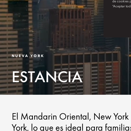
de cookies p
“Aceptar tod
NUEVA YORK
ESTANCIA
El Mandarin Oriental, New York 
York, lo que es ideal para familia