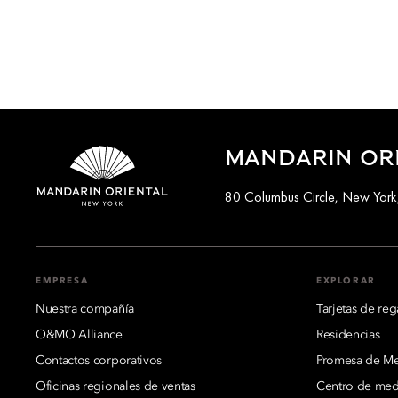
MANDARIN ORI
80 Columbus Circle, New Yor
EMPRESA
EXPLORAR
Nuestra compañía
Tarjetas de reg
O&MO Alliance
Residencias
Contactos corporativos
Promesa de Mej
Oficinas regionales de ventas
Centro de med