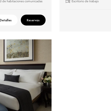
ad de habitaciones comunicadas
Escritorio de trabajo
Detalles
Reservas