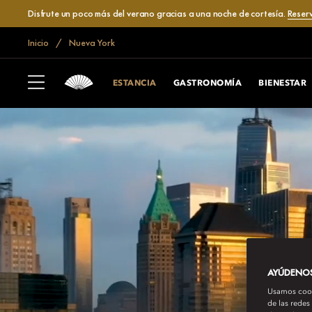
Disfrute un poco más del verano gracias a una noche de cortesía.
Reser
Inicio
Nueva York
ESTANCIA
GASTRONOMÍA
BIENESTAR
AYÚDENOS 
Usamos cooki
de las redes