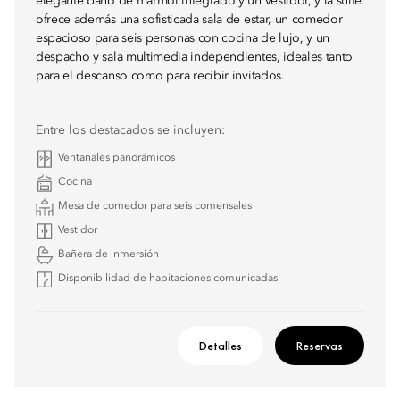
elegante baño de mármol integrado y un vestidor, y la suite
ofrece además una sofisticada sala de estar, un comedor
espacioso para seis personas con cocina de lujo, y un
despacho y sala multimedia independientes, ideales tanto
para el descanso como para recibir invitados.
Entre los destacados se incluyen:
Ventanales panorámicos
Cocina
Mesa de comedor para seis comensales
Vestidor
Bañera de inmersión
Disponibilidad de habitaciones comunicadas
Detalles
Reservas