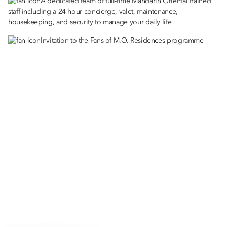
A dedicated team of full-time Mandarin Oriental trained
staff including a 24-hour concierge, valet, maintenance,
housekeeping, and security to manage your daily life
Invitation to the Fans of M.O. Residences programme