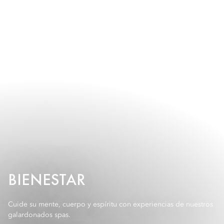
BIENESTAR
Cuide su mente, cuerpo y espíritu con experiencias de nuestros
galardonados spas.