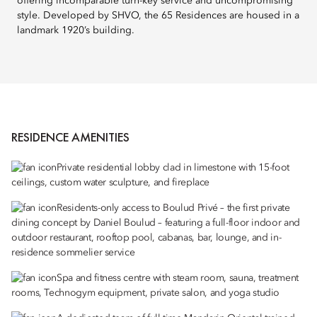
offering incomparable turn-key service and uncompromising
style. Developed by SHVO, the 65 Residences are housed in a
landmark 1920’s building.
RESIDENCE AMENITIES
Private residential lobby clad in limestone with 15-foot
ceilings, custom water sculpture, and fireplace
Residents-only access to Boulud Privé – the first private
dining concept by Daniel Boulud – featuring a full-floor indoor and
outdoor restaurant, rooftop pool, cabanas, bar, lounge, and in-
residence sommelier service
Spa and fitness centre with steam room, sauna, treatment
rooms, Technogym equipment, private salon, and yoga studio