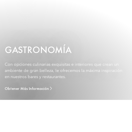
GASTRONOMÍA
Con opciones culinarias exquisitas e interiores que crean un
ambiente de gran belleza, le ofrecemos la máxima inspiración
en nuestros bares y restaurantes.
Obtener Más Información