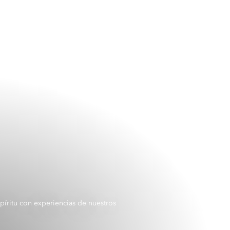
píritu con experiencias de nuestros