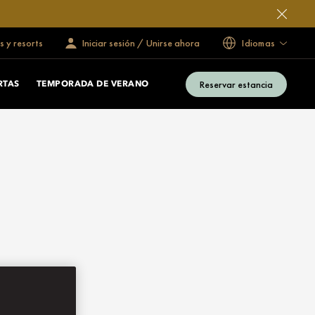
s y resorts
Iniciar sesión / Unirse ahora
Idiomas
Reservar estancia
RTAS
TEMPORADA DE VERANO