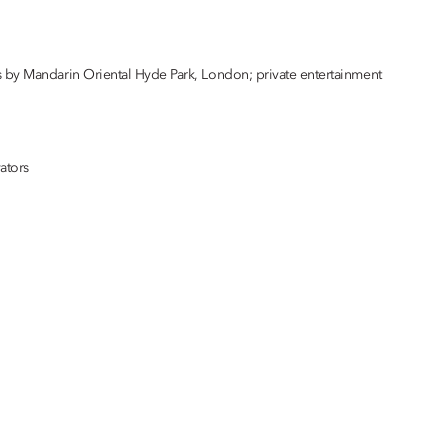
s by Mandarin Oriental Hyde Park, London; private entertainment
ators