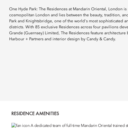
One Hyde Park: The Residences at Mandarin Oriental, London is si
cosmopolitan London and lies between the beauty, tradition, and
Park and Knightsbridge, one of the world's most sophisticated 
districts. With 85 exclusive Residences across four pavilions de
Grande (Guernsey) Limited, The Residences feature architecture 
Harbour + Partners and interior design by Candy & Candy.
RESIDENCE AMENITIES
A dedicated team of full-time Mandarin Oriental trained s