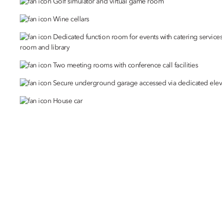
Golf simulator and virtual game room
Wine cellars
Dedicated function room for events with catering service
room and library
Two meeting rooms with conference call facilities
Secure underground garage accessed via dedicated elev
House car