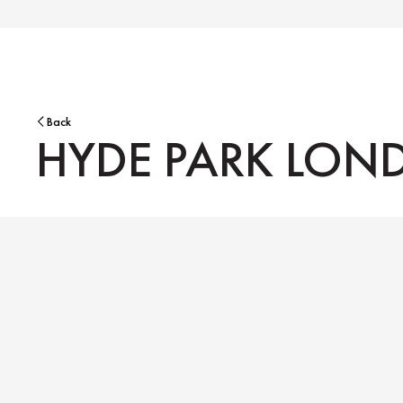
Back
HYDE PARK LO