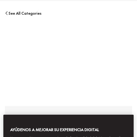
See All Categories
A MINI VIP'S GUIDE TO NEW YORK
AYÚDENOS A MEJORAR SU EXPERIENCIA DIGITAL