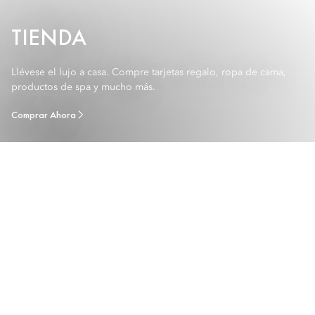
TIENDA
Llévese el lujo a casa. Compre tarjetas regalo, ropa de cama,
productos de spa y mucho más.
Comprar Ahora