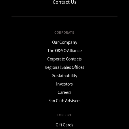
Contact Us
CORPORATE
Our Company
The O&MO Alliance
Corporate Contacts
Regional Sales Offices
Sustainability
Investors
Careers
Fan Club Advisors
EXPLORE
Gift Cards