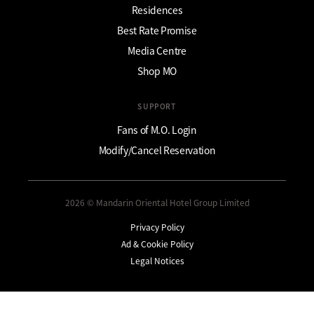
Residences
Best Rate Promise
Media Centre
Shop MO
SUPPORT
Fans of M.O. Login
Modify/Cancel Reservation
2026 © Mandarin Oriental Hotel Group Limited
Privacy Policy
Ad & Cookie Policy
Legal Notices