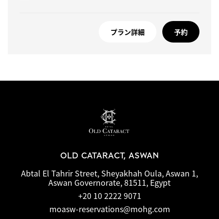
プラン詳細
予約
OLD CATARACT, ASWAN
Abtal El Tahrir Street, Sheyakhah Oula, Aswan 1,
Aswan Governorate, 81511, Egypt
+20 10 2222 9071
moasw-reservations@mohg.com