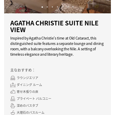
AGATHA CHRISTIE SUITE NILE
VIEW
Inspired by Agatha Christie’s time at Old Cataract, this
distinguished suite features a separate lounge and dining
room, with a balcony overlooking the Nile. A setting of
timeless elegance and literary heritage.
主なおすすめ：
ラウンジエリア
ダイニング ルーム
寄せ木張りの床
プライベート バルコニー
深めのバスタブ
大理石のバスルーム