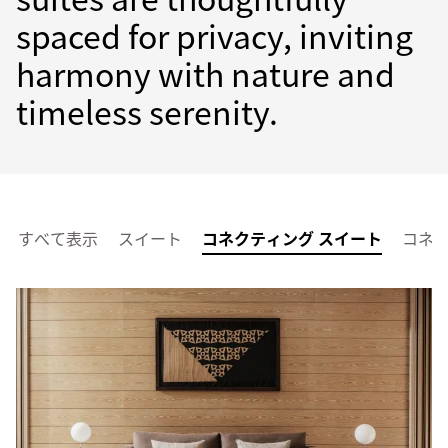
spaced for privacy, inviting
harmony with nature and
timeless serenity.
すべて表示
スイート
コネクティング スイート
コネ