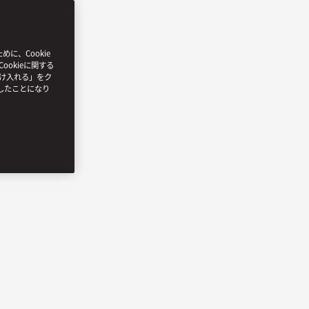
、Cookie
ookieに関する
受け入れる」をク
したことになり