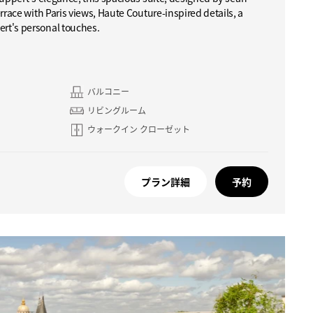
rrace with Paris views, Haute Couture-inspired details, a
rt's personal touches.
バルコニー
リビングルーム
ウォークイン クローゼット
プラン詳細
予約