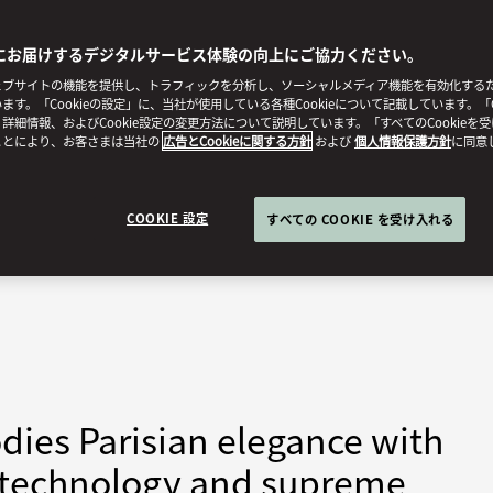
にお届けするデジタルサービス体験の向上にご協力ください。
ブサイトの機能を提供し、トラフィックを分析し、ソーシャルメディア機能を有効化するために
ます。「Cookieの設定」に、当社が使用している各種Cookieについて記載しています。「C
詳細情報、およびCookie設定の変更方法について説明しています。「すべてのCookieを
ことにより、お客さまは当社の
広告とCookieに関する方針
および
個人情報保護方針
に同意
COOKIE 設定
すべての COOKIE を受け入れる
ies Parisian elegance with
n technology and supreme