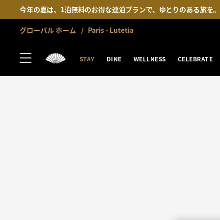
今年の夏は、1泊無料のお得な連泊プランで、ゆとりのある旅を
グローバル ホーム
Paris - Lutetia
STAY
DINE
WELLNESS
CELEBRATE