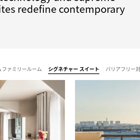
uites redefine contemporary
＆ファミリールーム
シグネチャー スイート
バリアフリー