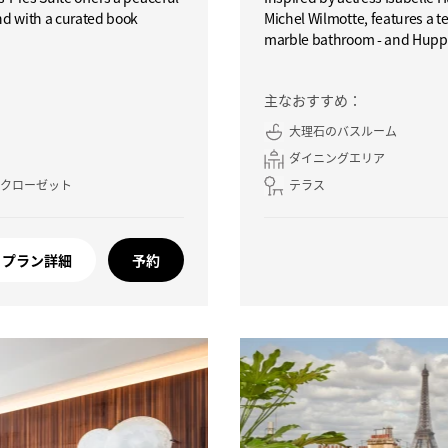
nd with a curated book
Michel Wilmotte, features a te
marble bathroom - and Huppe
主なおすすめ：
大理石のバスルーム
ダイニングエリア
 クローゼット
テラス
プラン詳細
予約