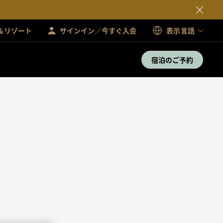
＆リゾート
サインイン／今すぐ入会
表示言語
宿泊のご予約