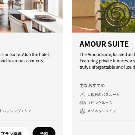
AMOUR SUITE
sian Suite. Atop the hotel,
The Amour Suite, located at th
s and luxurious comforts,
Featuring private terraces, a
truly unforgettable and luxur
主なおすすめ：
大理石のバスルーム
リビングルーム
ドレッシングエリア
メゾネットタイプ
プラン詳細
予約