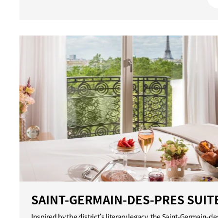
SAINT-GERMAIN-DES-PRES SUIT
Inspired by the district’s literary legacy, the Saint-Germain-de