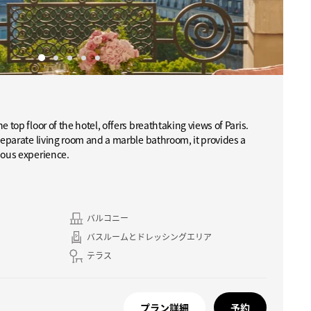
e top floor of the hotel, offers breathtaking views of Paris.
 separate living room and a marble bathroom, it provides a
ious experience.
バルコニー
バスルームとドレッシングエリア
テラス
プラン詳細
予約