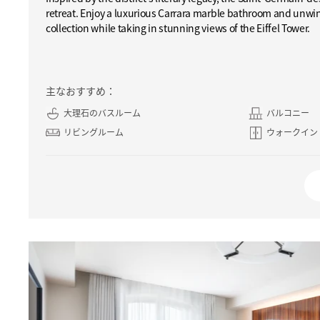
retreat. Enjoy a luxurious Carrara marble bathroom and unwi
collection while taking in stunning views of the Eiffel Tower.
主なおすすめ：
大理石のバスルーム
バルコニー
リビングルーム
ウォークイン