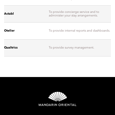
To provide concierge service and to
Actabl
administer your stay arrangements.
Otelier
To provide internal reports and dashboards.
Qualtrics
To provide survey management.