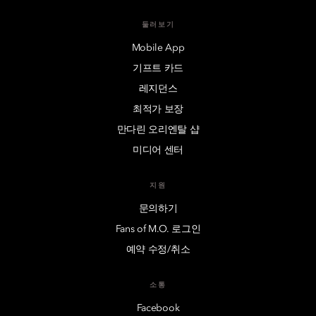
둘러보기
Mobile App
기프트 카드
레지던스
최적가 보장
만다린 오리엔탈 샵
미디어 센터
지원
문의하기
Fans of M.O. 로그인
예약 수정/취소
소통
Facebook