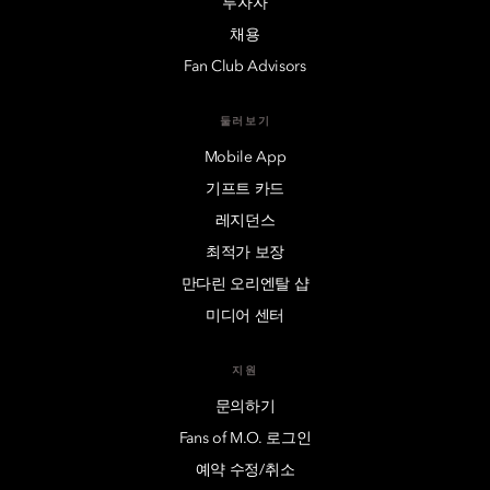
투자자
채용
Fan Club Advisors
둘러보기
Mobile App
기프트 카드
레지던스
최적가 보장
만다린 오리엔탈 샵
미디어 센터
지원
문의하기
Fans of M.O. 로그인
예약 수정/취소