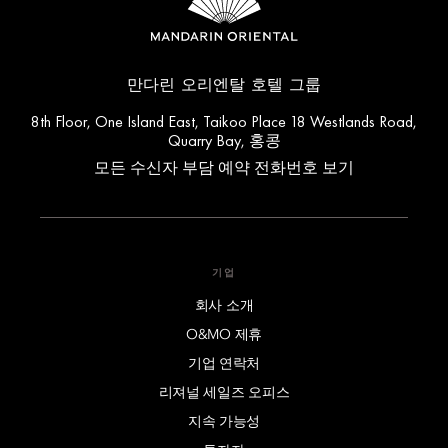
만다린 오리엔탈 호텔 그룹
8th Floor, One Island East, Taikoo Place 18 Westlands Road,
Quarry Bay, 홍콩
모든 수신자 부담 예약 전화번호 보기
기업
회사 소개
O&MO 제휴
기업 연락처
리져널 세일즈 오피스
지속 가능성