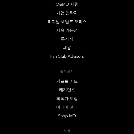
O&MO 제휴
기업 연락처
리져널 세일즈 오피스
지속 가능성
투자자
채용
Fan Club Advisors
둘러보기
기프트 카드
레지던스
최적가 보장
미디어 센터
Shop MO
지원