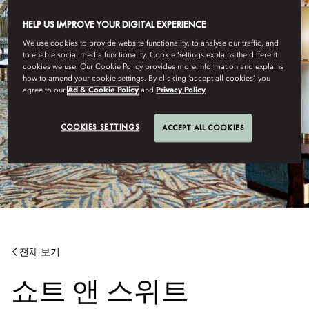
HELP US IMPROVE YOUR DIGITAL EXPERIENCE
We use cookies to provide website functionality, to analyse our traffic, and
to enable social media functionality. Cookie Settings explains the different
cookies we use. Our Cookie Policy provides more information and explains
how to amend your cookie settings. By clicking ‘accept all cookies’, you
agree to our
Ad & Cookie Policy
and
Privacy Policy
COOKIES SETTINGS
ACCEPT ALL COOKIES
전체 보기
쇼트 앤 스위트