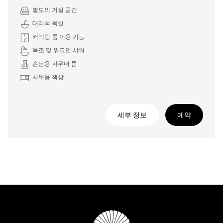
별도의 거실 공간
대리석 욕실
커넥팅 룸 이용 가능
욕조 및 워크인 샤워
손님용 파우더 룸
사무용 책상
세부 정보
예약