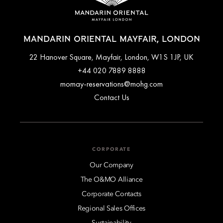
MANDARIN ORIENTAL MAYFAIR, LONDON
22 Hanover Square, Mayfair, London, W1S 1JP, UK
+44 020 7889 8888
momay-reservations@mohg.com
Contact Us
CORPORATE
Our Company
The O&MO Alliance
Corporate Contacts
Regional Sales Offices
Sustainability