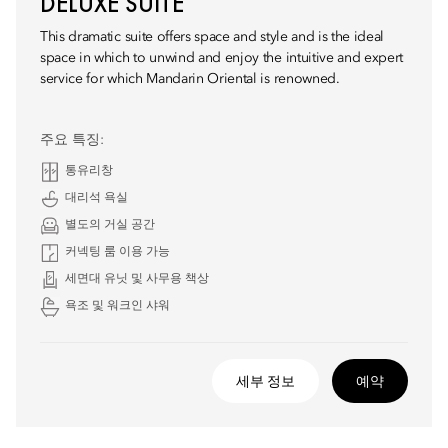
DELUXE SUITE
This dramatic suite offers space and style and is the ideal
space in which to unwind and enjoy the intuitive and expert
service for which Mandarin Oriental is renowned.
주요 특징:
통유리창
대리석 욕실
별도의 거실 공간
커넥팅 룸 이용 가능
세면대 유닛 및 사무용 책상
욕조 및 워크인 샤워
세부 정보
예약