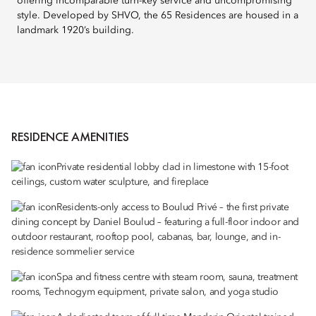
offering incomparable turn-key service and uncompromising
style. Developed by SHVO, the 65 Residences are housed in a
landmark 1920’s building.
RESIDENCE AMENITIES
Private residential lobby clad in limestone with 15-foot
ceilings, custom water sculpture, and fireplace
Residents-only access to Boulud Privé – the first private
dining concept by Daniel Boulud – featuring a full-floor indoor and
outdoor restaurant, rooftop pool, cabanas, bar, lounge, and in-
residence sommelier service
Spa and fitness centre with steam room, sauna, treatment
rooms, Technogym equipment, private salon, and yoga studio