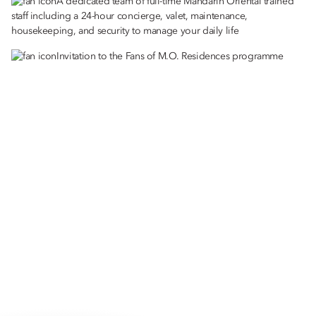
A dedicated team of full-time Mandarin Oriental trained
staff including a 24-hour concierge, valet, maintenance,
housekeeping, and security to manage your daily life
Invitation to the Fans of M.O. Residences programme