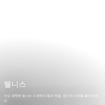
웰니스
수상 경력에 빛나는 스파에서 몸과 마음, 정신의 피로를 풀어 보세
요.