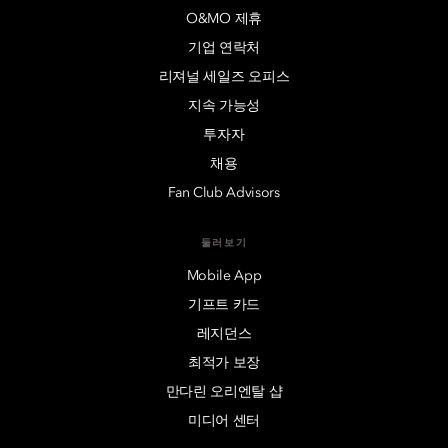
O&MO 제휴
기업 연락처
리져널 세일즈 오피스
지속 가능성
투자자
채용
Fan Club Advisors
둘러보기
Mobile App
기프트 카드
레지던스
최적가 보장
만다린 오리엔탈 샵
미디어 센터