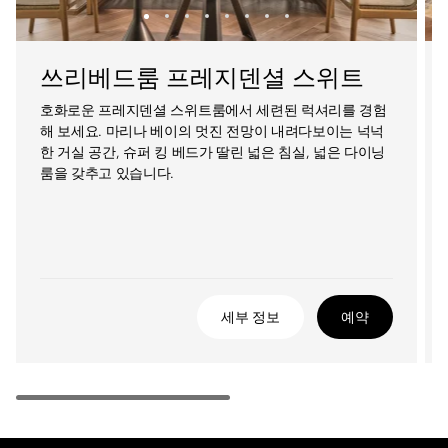
쓰리베드룸 프레지덴셜 스위트
호화로운 프레지덴셜 스위트룸에서 세련된 럭셔리를 경험
해 보세요. 마리나 베이의 멋진 전망이 내려다보이는 넉넉
한 거실 공간, 슈퍼 킹 베드가 딸린 넓은 침실, 넓은 다이닝
룸을 갖추고 있습니다.
세부 정보
예약