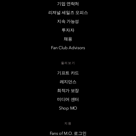
기업 연락처
리져널 세일즈 오피스
지속 가능성
투자자
채용
Fan Club Advisors
둘러보기
기프트 카드
레지던스
최적가 보장
미디어 센터
Shop MO
지원
Fans of M.O. 로그인