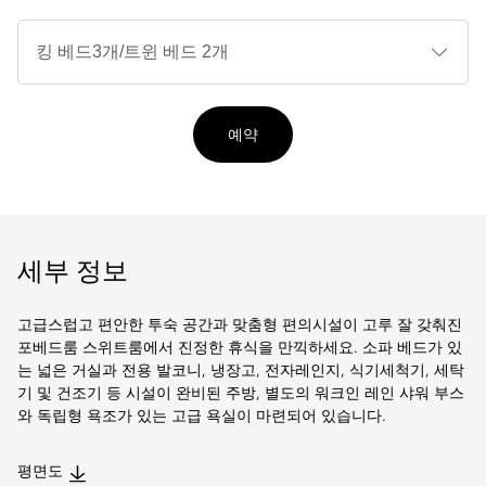
침
대
타
입
예약
세부 정보
고급스럽고 편안한 투숙 공간과 맞춤형 편의시설이 고루 잘 갖춰진
포베드룸 스위트룸에서 진정한 휴식을 만끽하세요. 소파 베드가 있
는 넓은 거실과 전용 발코니, 냉장고, 전자레인지, 식기세척기, 세탁
기 및 건조기 등 시설이 완비된 주방, 별도의 워크인 레인 샤워 부스
와 독립형 욕조가 있는 고급 욕실이 마련되어 있습니다.
평면도