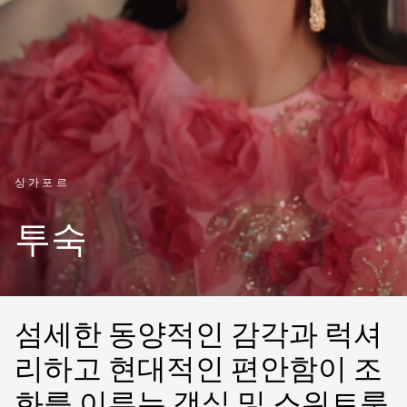
싱가포르
투숙
섬세한 동양적인 감각과 럭셔
리하고 현대적인 편안함이 조
화를 이루는 객실 및 스위트룸