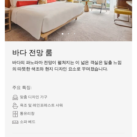
바다 전망 룸
바다의 파노라마 전망이 펼쳐지는 이 넓은 객실은 일출 느낌
의 따뜻한 색조와 현지 디자인 요소로 꾸며졌습니다.
주요 특징:
맞춤 디자인 가구
욕조 및 레인포레스트 샤워
통유리창
소파 베드