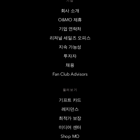
기업
회사 소개
O&MO 제휴
기업 연락처
리져널 세일즈 오피스
지속 가능성
투자자
채용
Fan Club Advisors
둘러보기
기프트 카드
레지던스
최적가 보장
미디어 센터
Shop MO