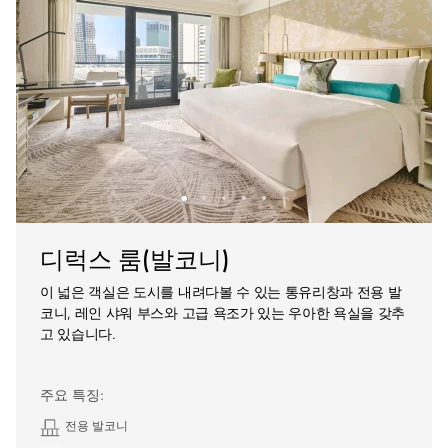
디럭스 룸(발코니)
이 넓은 객실은 도시를 내려다볼 수 있는 통유리창과 전용 발
코니, 레인 샤워 부스와 고급 욕조가 있는 우아한 욕실을 갖추
고 있습니다.
주요 특징:
전용 발코니