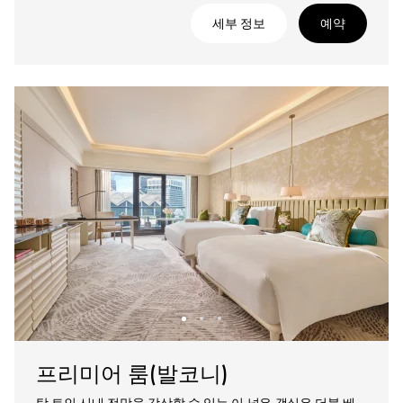
세부 정보
예약
프리미어 룸(발코니)