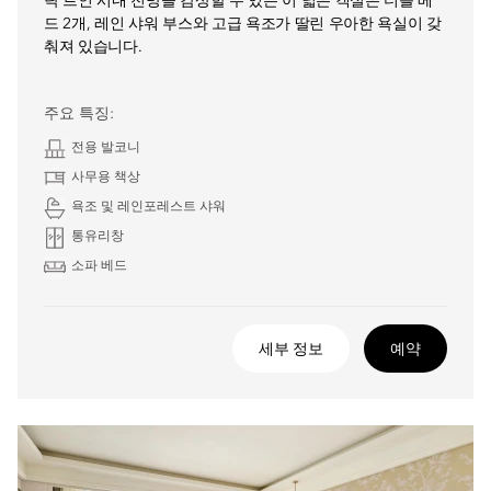
탁 트인 시내 전망을 감상할 수 있는 이 넓은 객실은 더블 베
드 2개, 레인 샤워 부스와 고급 욕조가 딸린 우아한 욕실이 갖
춰져 있습니다.
주요 특징:
전용 발코니
사무용 책상
욕조 및 레인포레스트 샤워
통유리창
소파 베드
세부 정보
예약