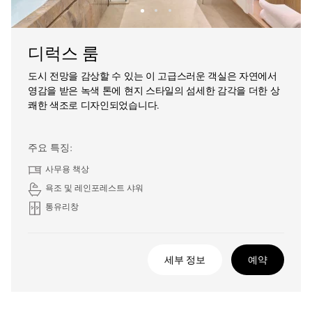
디럭스 룸
도시 전망을 감상할 수 있는 이 고급스러운 객실은 자연에서
영감을 받은 녹색 톤에 현지 스타일의 섬세한 감각을 더한 상
쾌한 색조로 디자인되었습니다.
주요 특징:
사무용 책상
욕조 및 레인포레스트 샤워
통유리창
세부 정보
예약