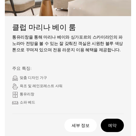
클럽 마리나 베이 룸
통유리창을 통해 마리나 베이와 싱가포르의 스카이라인의 파
노라마 전망을 볼 수 있는 잘 갖춰진 객실은 시원한 블루 색상
톤으로 꾸며져 있으며 전용 라운지 이용 혜택을 제공합니다.
주요 특징:
맞춤 디자인 가구
욕조 및 레인포레스트 샤워
통유리창
소파 베드
세부 정보
예약