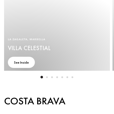
LA ZAGALETA, MARBELLA
VILLA CELESTIAL
See Inside
COSTA BRAVA