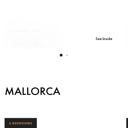
TALAMANCA, IBIZA
See Inside
BLUE DREAM
MALLORCA
6 BEDROOMS