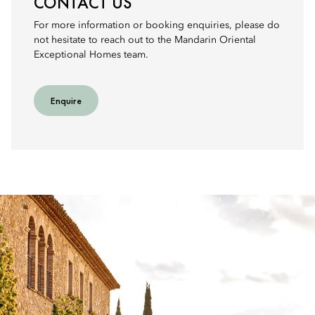
CONTACT US
For more information or booking enquiries, please do
not hesitate to reach out to the Mandarin Oriental
Exceptional Homes team.
Enquire