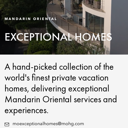
MANDARIN ORIENTAL
EXCEPTIONAL HOMES
A hand-picked collection of the
world's finest private vacation
homes, delivering exceptional
Mandarin Oriental services and
experiences.
moexceptionalhomes@mohg.com