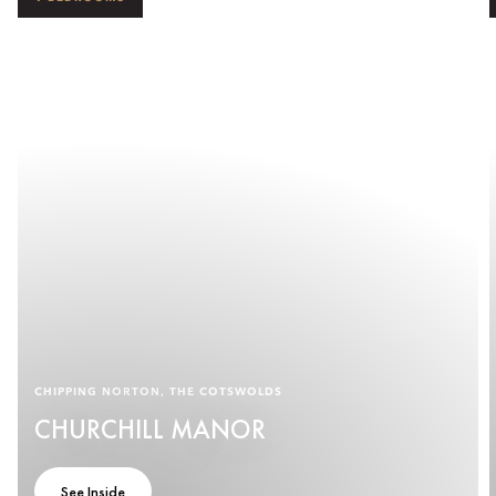
CHIPPING NORTON, THE COTSWOLDS
CHURCHILL MANOR
See Inside