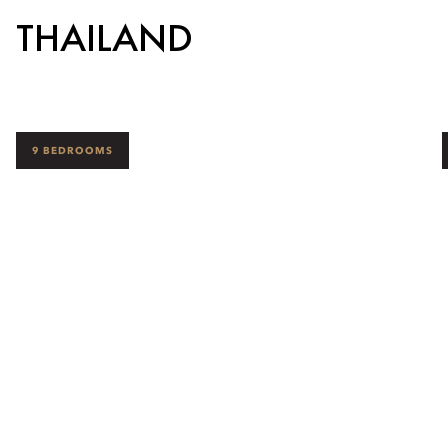
THAILAND
9 BEDROOMS