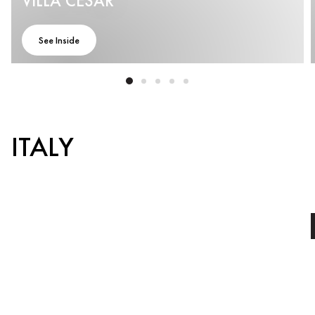
VILLA CESAR
See Inside
ITALY