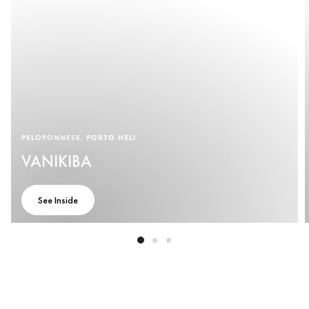
PELOPONNESE, PORTO HELI
VANIKIBA
See Inside