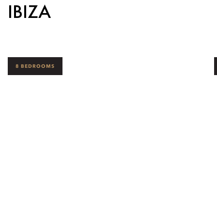
IBIZA
8 BEDROOMS