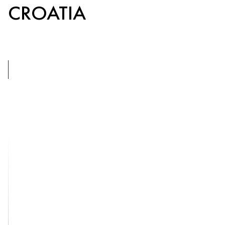
CROATIA
5
BEDROOMS
LOPUD,