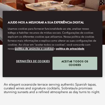
AJUDE-NOS A MELHORAR A SUA EXPERIÊNCIA DIGITAL
Usamos cookies para fornecer funcionalidade ao site, analisar nosso
tráfego e habilitar recursos de mídias sociais. Configurações de cookies
explicam os diferentes cookies que utilizamos. Nossa política de cookies
fornece mais informações e explica como alterar as suas configurações de
cookies. Ao clicar em “aceitar todos os cookies”, você concorda com
nossa
política de anúncios e cookies
e
política de privacidade
View All
DEFINIÇÕES DE COOKIES
ACEITAR TODOS OS
SOBRETAULA
COOKIES
An elegant oceanside terrace serving authentic Spanish tapas,
curated wines and signature cocktails, Sobretaula promises
stunning sunsets and a refined atmosphere as day turns to night.