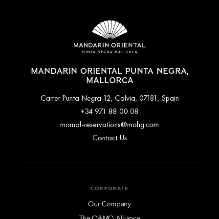
MANDARIN ORIENTAL PUNTA NEGRA,
MALLORCA
Carrer Punta Negra 12, Calvia, 07181, Spain
+34 971 88 00 08
momal-reservations@mohg.com
Contact Us
CORPORATE
Our Company
The O&MO Alliance