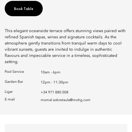
Book Table
This elegant oceanside terrace offers stunning views paired with
refined Spanish tapas, wines and signature cocktails. As the
atmosphere gently transitions from tranquil warm days to cool
vibrant sunsets, guests are invited to indulge in authentic
flavours and impeccable service in a timeless, sophisticated
setting.
Pool Service
10am - 6pm
Garden Bar
12pm - 11:30pm
Ligar
+34 971 880 008
E-mail
momal-sobretaula@mohg.com