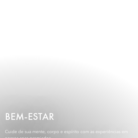
BEM-ESTAR
Cuide de sua mente, corpo e espírito com as experiências em