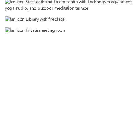
State-of-the-art fitness centre with Technogym equipment,
yoga studio, and outdoor meditation terrace
Library with fireplace
Private meeting room