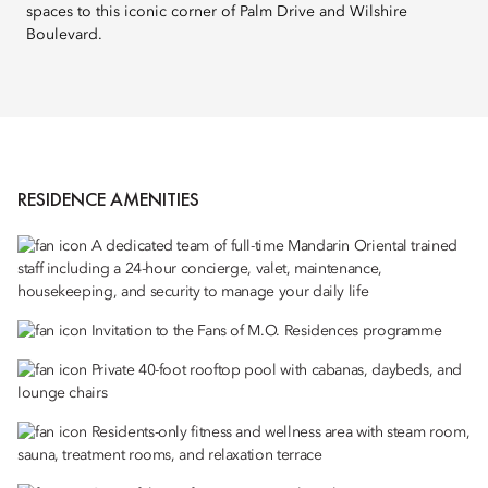
spaces to this iconic corner of Palm Drive and Wilshire
Boulevard.
RESIDENCE AMENITIES
A dedicated team of full-time Mandarin Oriental trained
staff including a 24-hour concierge, valet, maintenance,
housekeeping, and security to manage your daily life
Invitation to the Fans of M.O. Residences programme
Private 40-foot rooftop pool with cabanas, daybeds, and
lounge chairs
Residents-only fitness and wellness area with steam room,
sauna, treatment rooms, and relaxation terrace