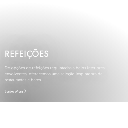
REFEIÇÕES
De opções de refeições requintadas a belos interiores
envolventes, oferecemos uma seleção inspiradora de
restaurantes e bares.
Saiba Mais