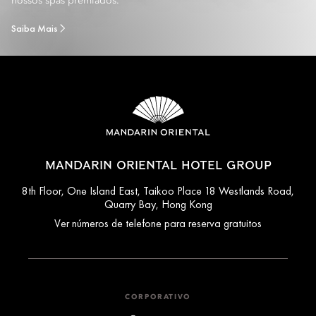
nossos spas premiados.
Saiba Mais
MANDARIN ORIENTAL HOTEL GROUP
8th Floor, One Island East, Taikoo Place 18 Westlands Road,
Quarry Bay, Hong Kong
Ver números de telefone para reserva gratuitos
CORPORATIVO