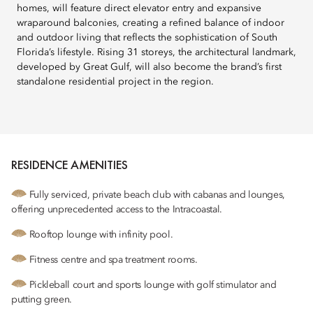
homes, will feature direct elevator entry and expansive
wraparound balconies, creating a refined balance of indoor
and outdoor living that reflects the sophistication of South
Florida’s lifestyle. Rising 31 storeys, the architectural landmark,
developed by Great Gulf, will also become the brand’s first
standalone residential project in the region.
RESIDENCE AMENITIES
Fully serviced, private beach club with cabanas and lounges,
offering unprecedented access to the Intracoastal.
Rooftop lounge with infinity pool.
Fitness centre and spa treatment rooms.
Pickleball court and sports lounge with golf stimulator and
putting green.