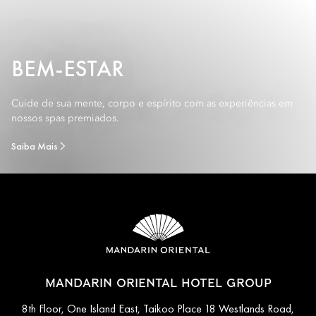
BEM-ESTAR
Cuide de sua mente, corpo e espírito com as experiências em
nossos spas premiados.
Saiba Mais
MANDARIN ORIENTAL HOTEL GROUP
8th Floor, One Island East, Taikoo Place 18 Westlands Road,