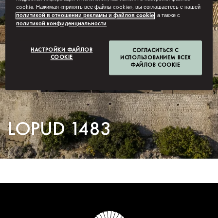
cookie. Нажимая «принять все файлы cookie», вы соглашаетесь с нашей
политикой в отношении рекламы и файлов cookie
, а также с
политикой конфиденциальности
НАСТРОЙКИ ФАЙЛОВ
СОГЛАСИТЬСЯ С
COOKIE
ИСПОЛЬЗОВАНИЕМ ВСЕХ
ФАЙЛОВ COOKIE
LOPUD 1483