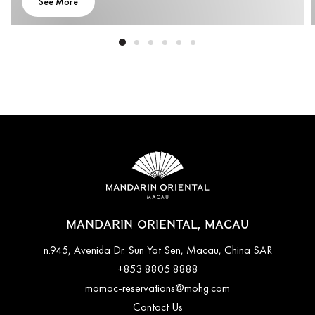
See More
MANDARIN ORIENTAL, MACAU
n.945, Avenida Dr. Sun Yat Sen, Macau, China SAR
+853 8805 8888
momac-reservations@mohg.com
Contact Us