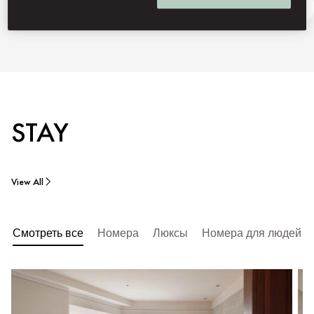
Discover Macau
Ask Away
STAY
View All
Смотреть все
Номера
Люксы
Номера для людей с