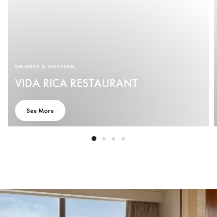
CHINESE & WESTERN
VIDA RICA RESTAURANT
See More