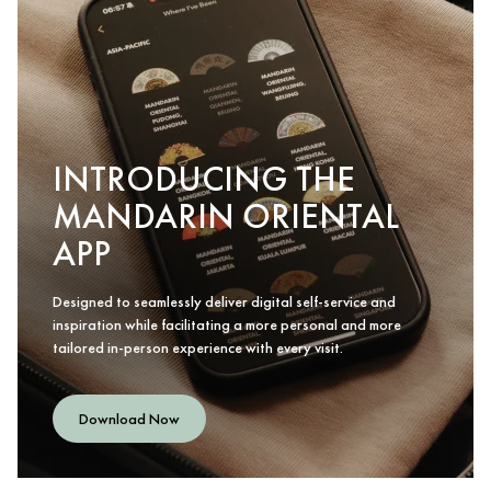
INTRODUCING THE
MANDARIN ORIENTAL
APP
Designed to seamlessly deliver digital self-service and
inspiration while facilitating a more personal and more
tailored in-person experience with every visit.
Download Now