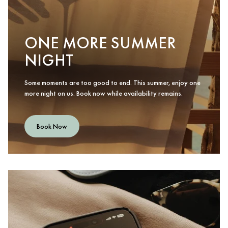
ONE MORE SUMMER
NIGHT
Some moments are too good to end. This summer, enjoy one
more night on us. Book now while availability remains.
Book Now