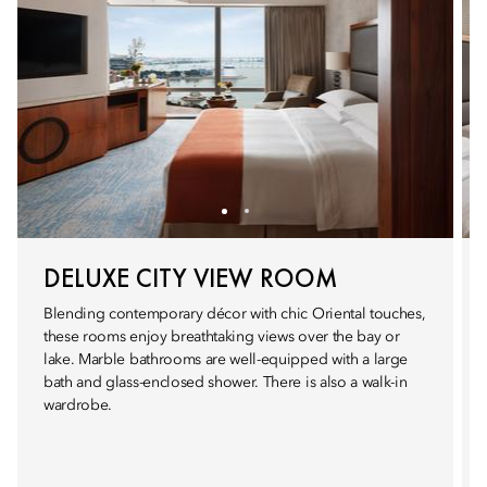
DELUXE CITY VIEW ROOM
Blending contemporary décor with chic Oriental touches,
these rooms enjoy breathtaking views over the bay or
lake. Marble bathrooms are well-equipped with a large
bath and glass-enclosed shower. There is also a walk-in
wardrobe.