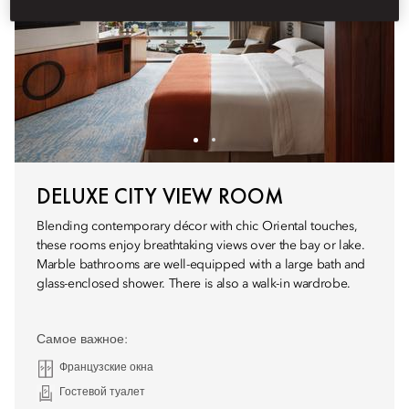
DELUXE CITY VIEW ROOM
Blending contemporary décor with chic Oriental touches,
these rooms enjoy breathtaking views over the bay or lake.
Marble bathrooms are well-equipped with a large bath and
glass-enclosed shower. There is also a walk-in wardrobe.
Самое важное:
Французские окна
Гостевой туалет