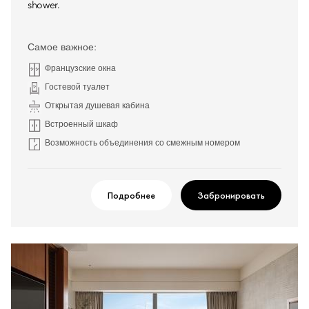
shower.
Самое важное:
Французские окна
Гостевой туалет
Открытая душевая кабина
Встроенный шкаф
Возможность объединения со смежным номером
Подробнее
Забронировать