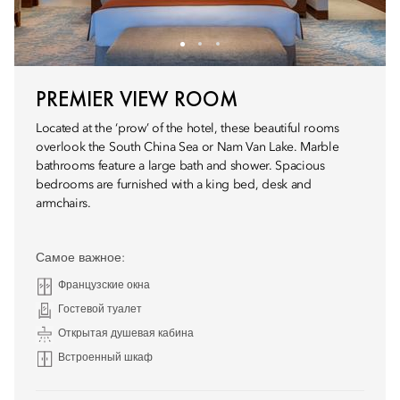
PREMIER VIEW ROOM
Located at the ‘prow’ of the hotel, these beautiful rooms
overlook the South China Sea or Nam Van Lake. Marble
bathrooms feature a large bath and shower. Spacious
bedrooms are furnished with a king bed, desk and
armchairs.
Самое важное:
Французские окна
Гостевой туалет
Открытая душевая кабина
Встроенный шкаф