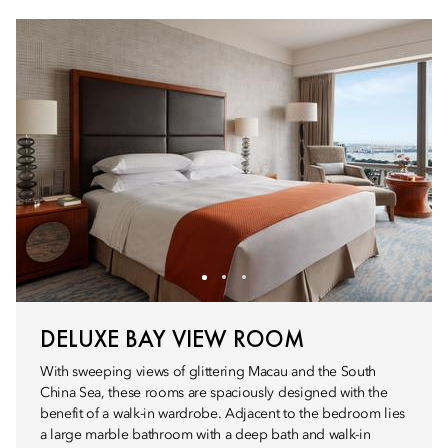
DELUXE BAY VIEW ROOM
With sweeping views of glittering Macau and the South
China Sea, these rooms are spaciously designed with the
benefit of a walk-in wardrobe. Adjacent to the bedroom lies
a large marble bathroom with a deep bath and walk-in