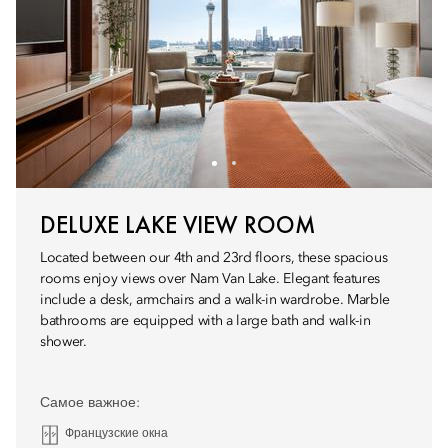
DELUXE LAKE VIEW ROOM
Located between our 4th and 23rd floors, these spacious
rooms enjoy views over Nam Van Lake. Elegant features
include a desk, armchairs and a walk-in wardrobe. Marble
bathrooms are equipped with a large bath and walk-in
shower.
Самое важное:
Французские окна