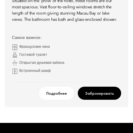
Situated on the ‘prow’ of the hotel, these rooms are our
most spacious. Vast floor-to-ceiling windows stretch the
length of the room giving stunning Macau Bay or lake
views. The bathroom has bath and glass-enclosed shower.
Самое важное:
Французские окна
Гостевой туалет
Открытая душевая кабина
Встроенный шкаф
Подробнее
Забронировать