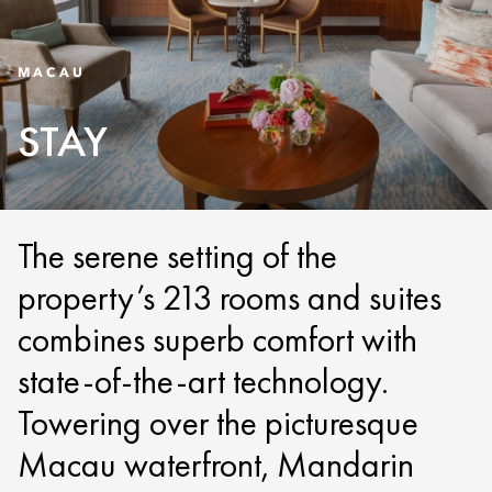
MACAU
STAY
The serene setting of the
property’s 213 rooms and suites
combines superb comfort with
state-of-the-art technology.
Towering over the picturesque
Macau waterfront, Mandarin