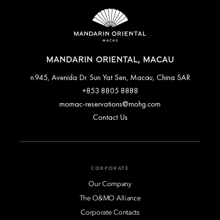
MANDARIN ORIENTAL, MACAU
n.945, Avenida Dr. Sun Yat Sen, Macau, China SAR
+853 8805 8888
momac-reservations@mohg.com
Contact Us
CORPORATE
Our Company
The O&MO Alliance
Corporate Contacts