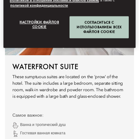
политикой в отношении рекламы и файлов cookie
, а также с
политикой конфиденциальности
НАСТРОЙКИ ФАЙЛОВ
СОГЛАСИТЬСЯ С
COOKIE
ИСПОЛЬЗОВАНИЕМ ВСЕХ
ФАЙЛОВ COOKIE
WATERFRONT SUITE
These sumptuous suites are located on the ‘prow’ of the
hotel. The suite includes a large bedroom, separate sitting
room, walk-in wardrobe and powder room. The bathroom
is equipped with a large bath and glass-enclosed shower.
Самое важное:
Ванна и тропический душ
Гостевая ванная комната