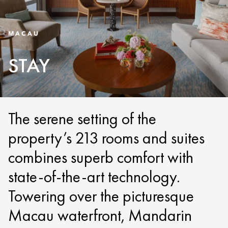
MACAU
STAY
The serene setting of the
property’s 213 rooms and suites
combines superb comfort with
state-of-the-art technology.
Towering over the picturesque
Macau waterfront, Mandarin