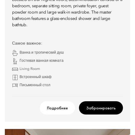
bedroom, separate sitting room, private foyer, guest
powder room and large walk-in wardrobe. The master
bathroom features a glass-enclosed shower and large
bathtub.
Самое важное:
Ванна и тропический душ
Гостевая ванная комната
Living Room
Встроенный шкаф
Письменный стол
Подробнее
Забронировать