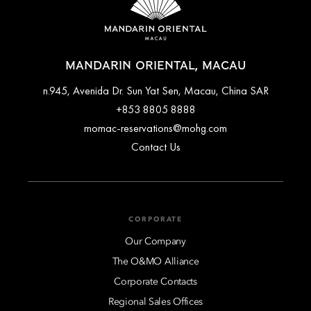
MANDARIN ORIENTAL, MACAU
n.945, Avenida Dr. Sun Yat Sen, Macau, China SAR
+853 8805 8888
momac-reservations@mohg.com
Contact Us
CORPORATE
Our Company
The O&MO Alliance
Corporate Contacts
Regional Sales Offices