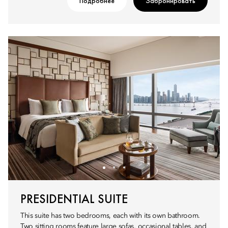
Подробнее
Забронировать
PRESIDENTIAL SUITE
This suite has two bedrooms, each with its own bathroom.
Two sitting rooms feature large sofas, occasional tables, and