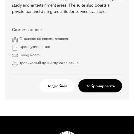
study and entertainment areas. The suite also boasts a
private bar and dining area. Butler service available.
Самое важное:
Столовая на восемь человек
Французские окна
Living Room
Тропический душ и глубокая ванна
Подробнее
Забронировать