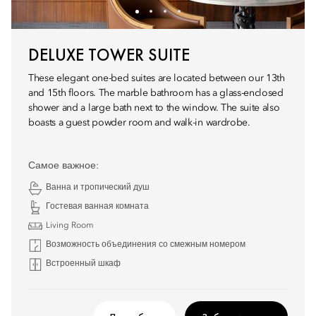
DELUXE TOWER SUITE
These elegant one-bed suites are located between our 13th
and 15th floors. The marble bathroom has a glass-enclosed
shower and a large bath next to the window. The suite also
boasts a guest powder room and walk-in wardrobe.
Самое важное:
Ванна и тропический душ
Гостевая ванная комната
Living Room
Возможность объединения со смежным номером
Встроенный шкаф