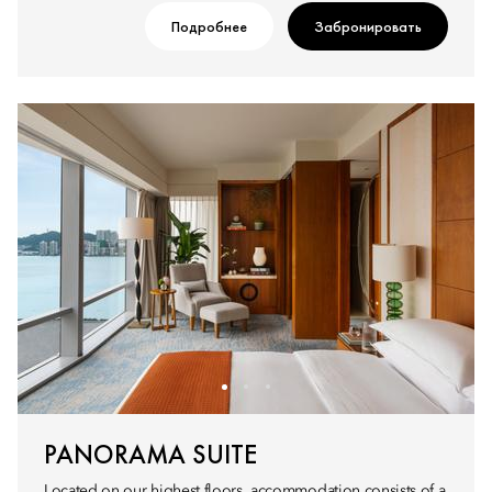
Подробнее
Забронировать
PANORAMA SUITE
Located on our highest floors, accommodation consists of a