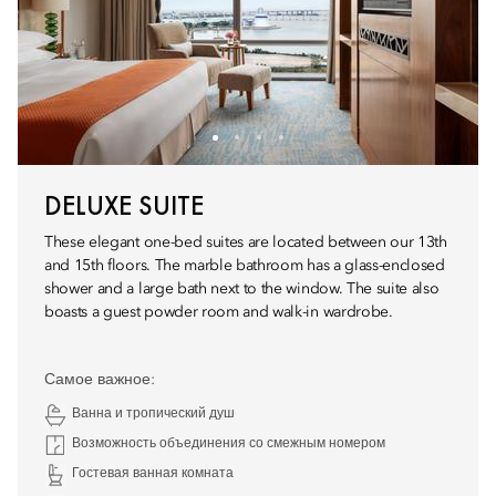
DELUXE SUITE
These elegant one-bed suites are located between our 13th
and 15th floors. The marble bathroom has a glass-enclosed
shower and a large bath next to the window. The suite also
boasts a guest powder room and walk-in wardrobe.
Самое важное:
Ванна и тропический душ
Возможность объединения со смежным номером
Гостевая ванная комната