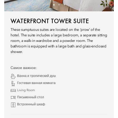
WATERFRONT TOWER SUITE
These sumptuous suites are located on the ‘prow’ of the
hotel. The suite includes a large bedroom, a separate sitting
room, a walk-in wardrobe and a powder room. The
bathroom is equipped with a large bath and glass-enclosed
shower.
Самое важное:
Ванна и тропический душ
Гостевая ванная комната
Living Room
Письменный стол
Встроенный шкаф