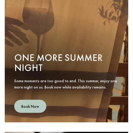
ONE MORE SUMMER
NIGHT
Some moments are too good to end. This summer, enjoy one
more night on us. Book now while availability remains.
Book Now