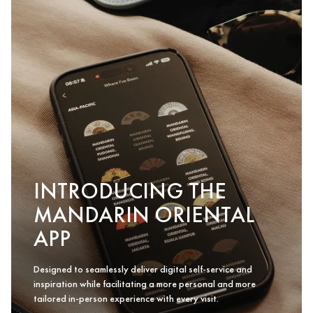
INTRODUCING THE
MANDARIN ORIENTAL
APP
Designed to seamlessly deliver digital self-service and
inspiration while facilitating a more personal and more
tailored in-person experience with every visit.