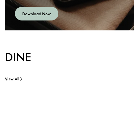
Download Now
DINE
View All