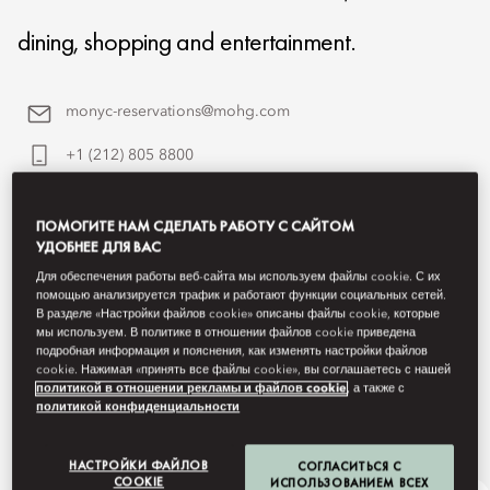
dining, shopping and entertainment.
monyc-reservations@mohg.com
+1 (212) 805 8800
Contact Us
ПОМОГИТЕ НАМ СДЕЛАТЬ РАБОТУ С САЙТОМ
УДОБНЕЕ ДЛЯ ВАС
Для обеспечения работы веб-сайта мы используем файлы cookie. С их
помощью анализируется трафик и работают функции социальных сетей.
В разделе «Настройки файлов cookie» описаны файлы cookie, которые
мы используем. В политике в отношении файлов cookie приведена
подробная информация и пояснения, как изменять настройки файлов
cookie. Нажимая «принять все файлы cookie», вы соглашаетесь с нашей
политикой в отношении рекламы и файлов cookie
, а также с
политикой конфиденциальности
НАСТРОЙКИ ФАЙЛОВ
СОГЛАСИТЬСЯ С
COOKIE
ИСПОЛЬЗОВАНИЕМ ВСЕХ