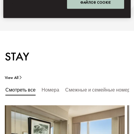
ФАЙЛОВ COOKIE
Summer in New York
Ask Away
STAY
View All
Смотреть все
Номера
Смежные и семейные номера