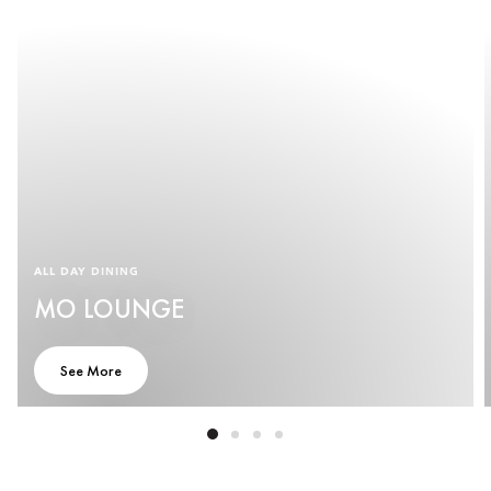
ALL DAY DINING
MO LOUNGE
See More