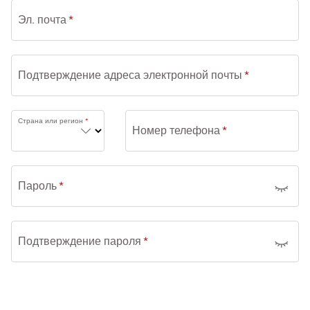
Эл. почта
Подтверждение адреса электронной почты
Страна или регион
Номер телефона
Пароль
Подтверждение пароля