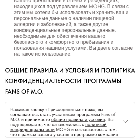
вашего пребывания в отелях и резиденциях,
находящихся под управлением MOHG. В связи с
этим мы хотели бы использовать и хранить ваши
персональные данные о наличии пищевой
аллергии и заболеваний, а также другие
конфиденциальные персональные данные,
необходимые для обеспечения вашего
безопасного и комфортного пребывания и
пользования нашими услугами. Вы даете согласие
на такое использование.
ОБЩИЕ ПРАВИЛА И УСЛОВИЯ И ПОЛИТИКА
КОНФИДЕНЦИАЛЬНОСТИ ПРОГРАММЫ
FANS OF M.O.
Нажимая кнопку «Присоединиться» ниже, вы
соглашаетесь стать участником программы Fans of
M.O. и принимаете
общие правила и условия
. Вы
подтверждаете, что ознакомились с
политикой
конфиденциальности
MOHG и соглашаетесь с тем,
что в рамках вашего участия в программе компания
MOHG будет собирать, обрабатывать и хранить ваши