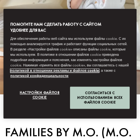
ПОМОГИТЕ НАМ СДЕЛАТЬ РАБОТУ С САЙТОМ
УДОБНЕЕ ДЛЯ ВАС
Для обеспечения работы веб-сайта мы используем файлы cookie. С их
помощью анализируется трафик и работают функции социальных сетей.
В разделе «Настройки файлов cookie» описаны файлы cookie, которые
мы используем. В политике в отношении файлов cookie приведена
подробная информация и пояснения, как изменять настройки файлов
cookie. Нажимая «принять все файлы cookie», вы соглашаетесь с нашей
политикой в отношении рекламы и файлов cookie
, а также с
политикой конфиденциальности
НАСТРОЙКИ ФАЙЛОВ
СОГЛАСИТЬСЯ С
COOKIE
ИСПОЛЬЗОВАНИЕМ ВСЕХ
ФАЙЛОВ COOKIE
Смотреть Все
FAMILIES BY M.O. (M.O.