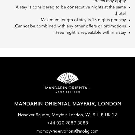
dates may apply.
A stay is considered to be consecutive nights at the same
hotel.
Maximum length of stay is 15 nights per stay.
Cannot be combined with any other offers or promotions.
Free night is repeatable within a stay.
MANDARIN ORIENTAL MAYFAIR, LONDON
22 Hanover Square, Mayfair, London, W1S 1JP, UK
+44 020 7889 8888
momay-reservations@mohg.com