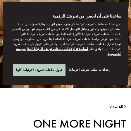
ساعدنا على أن نُحسن من تجربتك الرقمية
نحن نستخدم ملفات تعريف الارتباط كي يقوم موقع الويب بوظيفته، وتحليل نسبة
استخدام الموقع، وتمكين وسائل التواصل الاجتماعي من القيام بوظيفتها. يوضح القسم
إعدادات ملفات تعريف الارتباط الأنواع المختلفة من ملفات تعريف الارتباط التي
نستخدمها. توفر سياسة ملفات تعريف الارتباط الخاصة بنا مزيد من المعلومات وتوضح
كيفية تعديل إعدادات ملفات تعريف الارتباط لديك. بالنقر على “قبول كل ملفات تعريف
الارتباط”، أنت توافق على
سياسة& الإعلانات وملفات تعريف الارتباط لدينا
و
سياسة
الخصوصية
إعدادات ملف تعريف الارتباط
قبول ملفات تعريف الارتباط كلها
View All
ONE MORE NIGHT